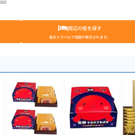
html
周辺の宿を探す
楽天トラベルで地図が表示されます。