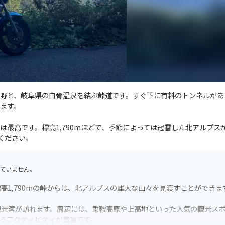
野と、岐阜県の白骨温泉を結ぶ峠道です。すぐ下に有料のトンネルがあ
ます。
最高です。標高1,790mほどで、季節によっては冠雪した北アルプス
ください。
ていません。
高1,790mの峠からは、北アルプスの雄大な山々を見渡すことができま
観光客が訪れます。周辺には、乗鞍高原や上高地といった人気の観光ス
るアクティビティが豊富です。