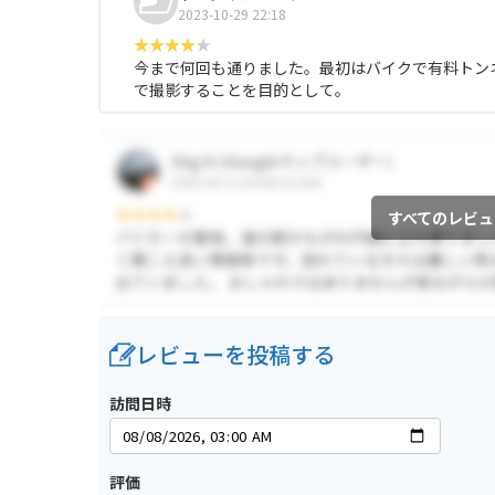
2023-10-29 22:18
今まで何回も通りました。最初はバイクで有料トン
で撮影することを目的として。
すべてのレビュ
レビューを投稿する
訪問日時
評価