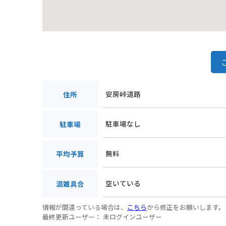
安房峠道路
住所
駐車場なし
駐車場
無料
平均予算
空いている
混雑具合
情報が間違っている場合は、
こちら
から修正をお願いします。
最終更新ユーザー：
未ログインユーザー