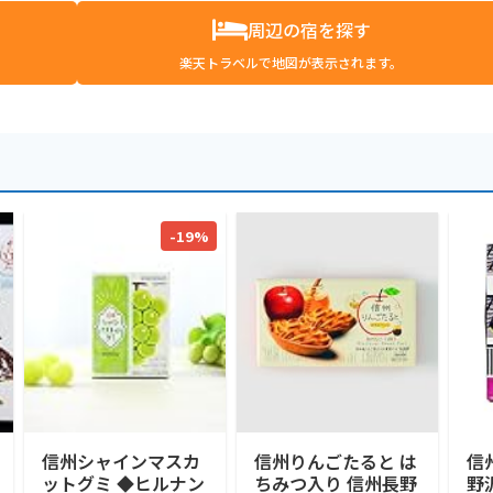
周辺の宿を探す
楽天トラベルで地図が表示されます。
-19%
信州シャインマスカ
信州りんごたると は
信
ットグミ ◆ヒルナン
ちみつ入り 信州長野
野