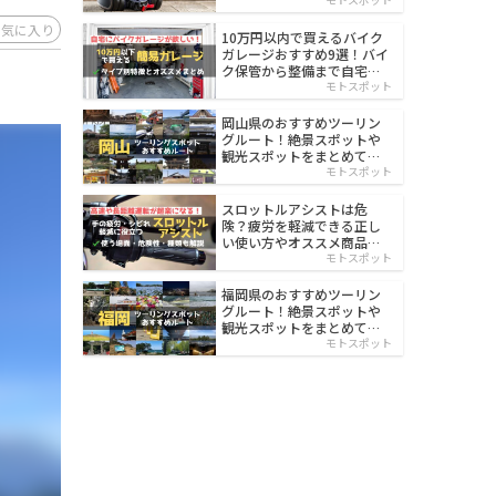
イルド
お気に入り
10万円以内で買えるバイク
ガレージおすすめ9選！バイ
ク保管から整備まで自宅で
楽々
モトスポット
岡山県のおすすめツーリン
グルート！絶景スポットや
観光スポットをまとめて紹
介
モトスポット
スロットルアシストは危
険？疲労を軽減できる正し
い使い方やオススメ商品を
紹介
モトスポット
福岡県のおすすめツーリン
グルート！絶景スポットや
観光スポットをまとめて紹
介
モトスポット