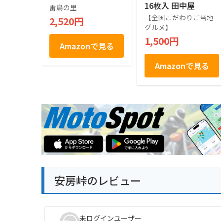
16枚入 田中屋
雷鳥の里
【全国こだわりご当地
2,520円
グルメ】
1,500円
Amazonで見る
Amazonで見る
安房峠のレビュー
未ログインユーザー