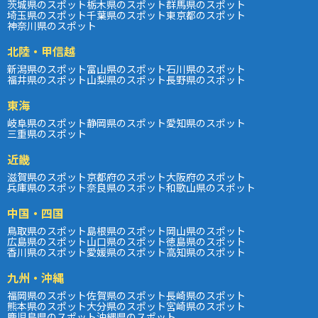
茨城県のスポット
栃木県のスポット
群馬県のスポット
埼玉県のスポット
千葉県のスポット
東京都のスポット
神奈川県のスポット
北陸・甲信越
新潟県のスポット
富山県のスポット
石川県のスポット
福井県のスポット
山梨県のスポット
長野県のスポット
東海
岐阜県のスポット
静岡県のスポット
愛知県のスポット
三重県のスポット
近畿
滋賀県のスポット
京都府のスポット
大阪府のスポット
兵庫県のスポット
奈良県のスポット
和歌山県のスポット
中国・四国
鳥取県のスポット
島根県のスポット
岡山県のスポット
広島県のスポット
山口県のスポット
徳島県のスポット
香川県のスポット
愛媛県のスポット
高知県のスポット
九州・沖縄
福岡県のスポット
佐賀県のスポット
長崎県のスポット
熊本県のスポット
大分県のスポット
宮崎県のスポット
鹿児島県のスポット
沖縄県のスポット