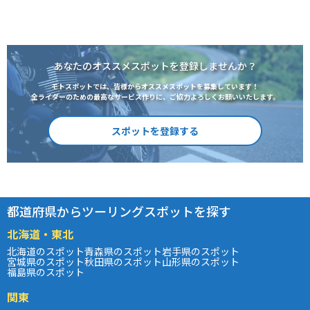
あなたのオススメスポットを登録しませんか？
モトスポットでは、皆様からオススメスポットを募集しています！
全ライダーのための最高なサービス作りに、ご協力よろしくお願いいたします。
スポットを登録する
都道府県からツーリングスポットを探す
北海道・東北
北海道のスポット
青森県のスポット
岩手県のスポット
宮城県のスポット
秋田県のスポット
山形県のスポット
福島県のスポット
関東