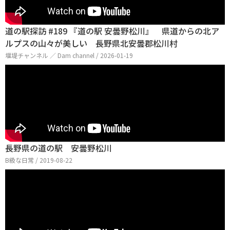
道の駅探訪 #189 『道の駅 安曇野松川』 県道からの北ア
ルプスの山々が美しい 長野県北安曇郡松川村
堰堤チャンネル ／ Dam channel / 2026-01-19
長野県の道の駅 安曇野松川
B級な日常 / 2019-08-22