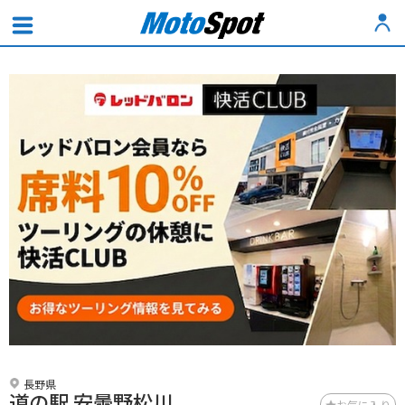
長野県
道の駅 安曇野松川
お気に入り