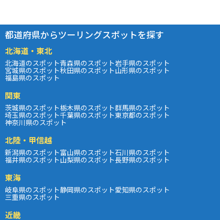
都道府県からツーリングスポットを探す
北海道・東北
北海道のスポット
青森県のスポット
岩手県のスポット
宮城県のスポット
秋田県のスポット
山形県のスポット
福島県のスポット
関東
茨城県のスポット
栃木県のスポット
群馬県のスポット
埼玉県のスポット
千葉県のスポット
東京都のスポット
神奈川県のスポット
北陸・甲信越
新潟県のスポット
富山県のスポット
石川県のスポット
福井県のスポット
山梨県のスポット
長野県のスポット
東海
岐阜県のスポット
静岡県のスポット
愛知県のスポット
三重県のスポット
近畿