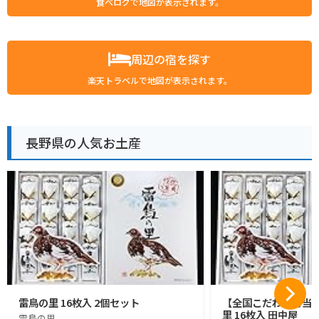
食べログで地図が表示されます。
周辺の宿を探す
楽天トラベルで地図が表示されます。
長野県の人気お土産
雷鳥の里 16枚入 2個セット
【全国こだわりご当
里 16枚入 田中屋
雷鳥の里