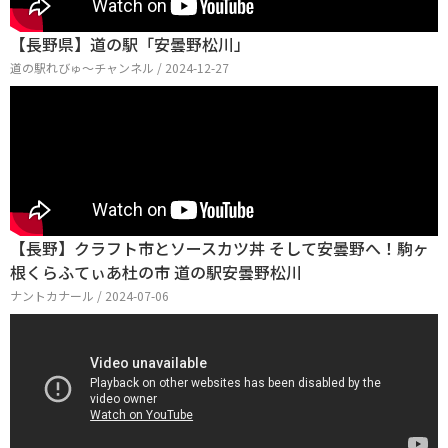
【長野県】道の駅「安曇野松川」
道の駅れびゅ〜チャンネル / 2024-12-27
【長野】クラフト市とソースカツ丼 そして安曇野へ！駒ヶ
根くらふてぃあ杜の市 道の駅安曇野松川
ナントカナール / 2024-07-06