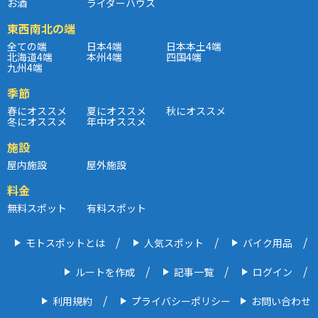
お酒
ライダーハウス
東西南北の端
全ての端
日本4端
日本本土4端
北海道4端
本州4端
四国4端
九州4端
季節
春にオススメ
夏にオススメ
秋にオススメ
冬にオススメ
年中オススメ
施設
屋内施設
屋外施設
料金
無料スポット
有料スポット
モトスポットとは
人気スポット
バイク用品
ルートを作成
記事一覧
ログイン
利用規約
プライバシーポリシー
お問い合わせ