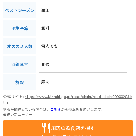
通年
ベストシーズン
無料
平均予算
何人でも
オススメ人数
普通
混雑具合
屋内
施設
公式サイト:
https://www.ktr.mlit.go.jp/road/chiiki/road_chiiki00000283.h
tml
情報が間違っている場合は、
こちら
から修正をお願いします。
最終更新ユーザー：
周辺の飲食店を探す