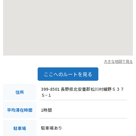
大きな地図で見る
ここへのルートを見る
399-8501 長野県北安曇郡松川村細野５３７
住所
５−１
1時間
平均滞在時間
駐車場あり
駐車場