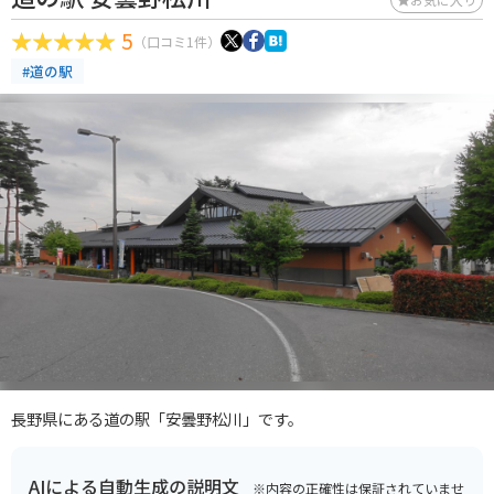
5
（口コミ1件）
#道の駅
長野県にある道の駅「安曇野松川」です。
AIによる自動生成の説明文
※内容の正確性は保証されていませ