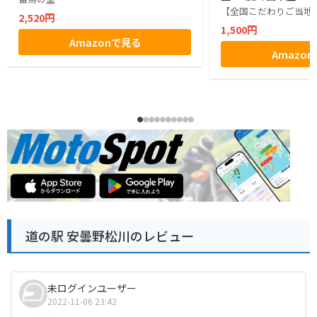
【全国こだわりご当地
2,520円
1,500円
Amazonで見る
Amazo
道の駅 安曇野松川のレビュー
未ログインユーザー
2022-11-06 23:42