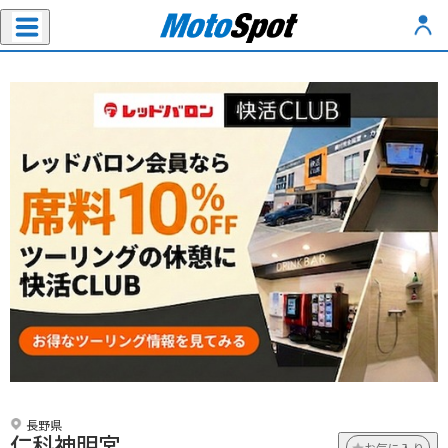
長野県
仁科神明宮
お気に入り