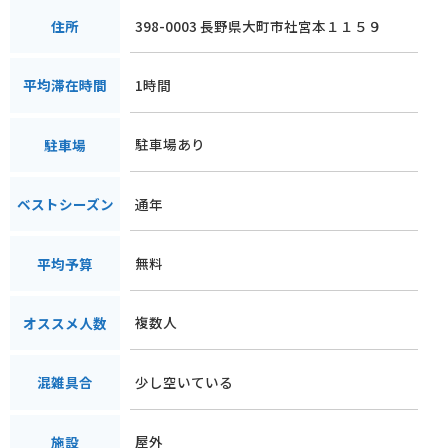
398-0003 長野県大町市社宮本１１５９
住所
1時間
平均滞在時間
駐車場あり
駐車場
通年
ベストシーズン
無料
平均予算
複数人
オススメ人数
少し空いている
混雑具合
屋外
施設