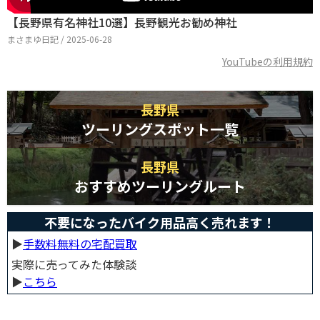
【長野県有名神社10選】長野観光お勧め神社
まさまゆ日記 / 2025-06-28
YouTubeの利用規約
長野県
ツーリングスポット一覧
長野県
おすすめツーリングルート
不要になったバイク用品高く売れます！
▶︎
手数料無料の宅配買取
実際に売ってみた体験談
▶︎
こちら