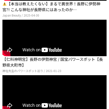
【本当は教えたくない】まるで異世界！長野に伊勢神
宮?! こんな神社が長野県にはあったのか…
Japan Beauty / 2025-04-30
【仁科神明宮】長野の伊勢神宮 / 国宝パワースポット【長
野県大町市】
神社先生のパワースポット巡り / 2021-01-23