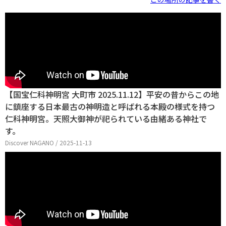
【国宝仁科神明宮 大町市 2025.11.12】平安の昔からこの地
に鎮座する日本最古の神明造と呼ばれる本殿の様式を持つ
仁科神明宮。天照大御神が祀られている由緒ある神社で
す。
Discover NAGANO / 2025-11-13