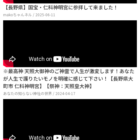
【長野県】国宝・仁科神明宮に参拝して来ました！
makoちゃんネル / 2025-06-11
※最高神 天照大御神のご神霊で人生が激変します！あなた
が人生で護りたいモノを明確に感じて下さい！【長野県大
町市 仁科神明宮】【祭神：天照皇大神】
あなたの知らない神社の世界 / 2024-04-17