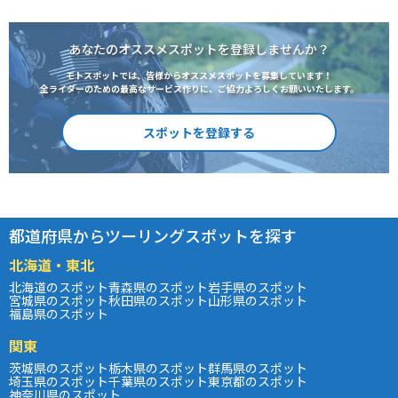
あなたのオススメスポットを登録しませんか？
モトスポットでは、皆様からオススメスポットを募集しています！
全ライダーのための最高なサービス作りに、ご協力よろしくお願いいたします。
スポットを登録する
都道府県からツーリングスポットを探す
北海道・東北
北海道のスポット
青森県のスポット
岩手県のスポット
宮城県のスポット
秋田県のスポット
山形県のスポット
福島県のスポット
関東
茨城県のスポット
栃木県のスポット
群馬県のスポット
埼玉県のスポット
千葉県のスポット
東京都のスポット
神奈川県のスポット