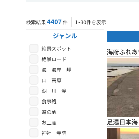
4407
検索結果
件
1~30件を表示
ジャンル
絶景スポット
海府ふれあ
絶景ロード
海｜海岸｜岬
山｜高原
湖｜川｜滝
食事処
道の駅
足湯日本海
お土産
神社｜寺院