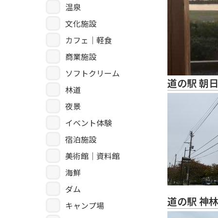
温泉
文化施設
カフェ｜軽食
商業施設
ソフトクリーム
道の駅 朝
林道
夜景
イベント体験
宿泊施設
美術館｜資料館
海鮮
ダム
道の駅 神
キャンプ場