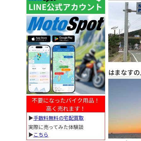
はまなすの
不要になったバイク用品！
高く売れます！
▶︎
手数料無料の宅配買取
実際に売ってみた体験談
▶︎
こちら