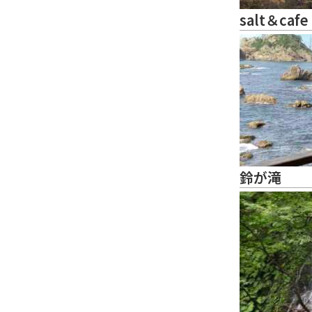
salt＆cafe
鈴が滝