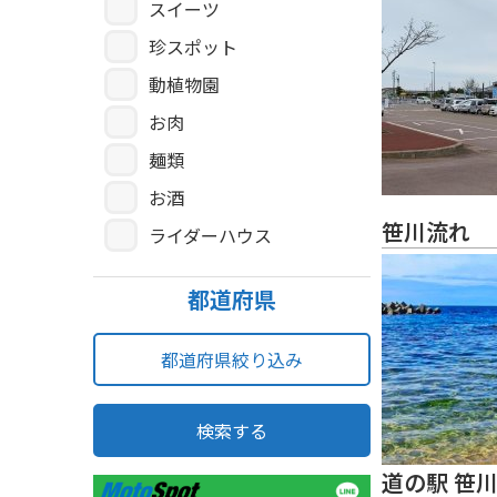
スイーツ
珍スポット
動植物園
お肉
麺類
お酒
笹川流れ
ライダーハウス
都道府県
都道府県絞り込み
検索する
道の駅 笹