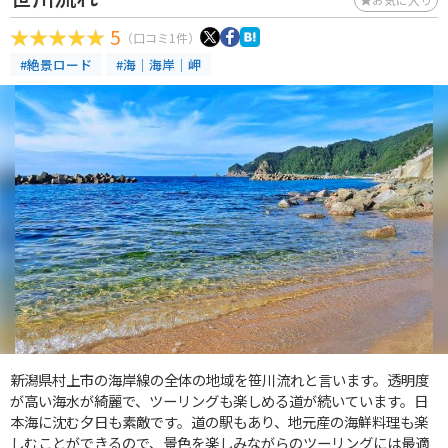
5
（口コミ1件）
#絶景ロード
#海｜海岸｜岬
新潟県村上市の海岸線の全体の地域を笹川流れと言います。透明度
が高い海水が綺麗で、ツーリングも楽しめる道が続いています。日
本海に沈む夕日も素敵です。道の駅もあり、地元産の海鮮料理も楽
しむことができるので、景色を楽しみながらのツーリングには最適