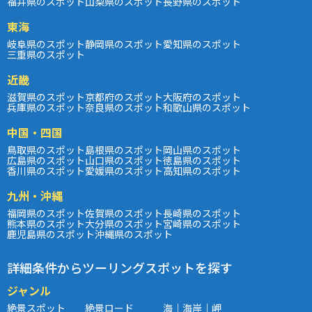
福井県のスポット
山梨県のスポット
長野県のスポット
東海
岐阜県のスポット
静岡県のスポット
愛知県のスポット
三重県のスポット
近畿
滋賀県のスポット
京都府のスポット
大阪府のスポット
兵庫県のスポット
奈良県のスポット
和歌山県のスポット
中国・四国
鳥取県のスポット
島根県のスポット
岡山県のスポット
広島県のスポット
山口県のスポット
徳島県のスポット
香川県のスポット
愛媛県のスポット
高知県のスポット
九州・沖縄
福岡県のスポット
佐賀県のスポット
長崎県のスポット
熊本県のスポット
大分県のスポット
宮崎県のスポット
鹿児島県のスポット
沖縄県のスポット
詳細条件からツーリングスポットを探す
ジャンル
絶景スポット
絶景ロード
海｜海岸｜岬