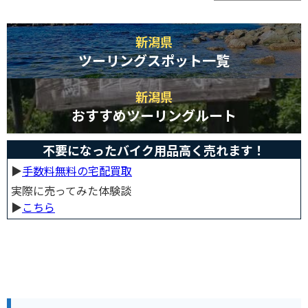
新潟県
ツーリングスポット一覧
新潟県
おすすめツーリングルート
不要になったバイク用品高く売れます！
▶︎
手数料無料の宅配買取
実際に売ってみた体験談
▶︎
こちら