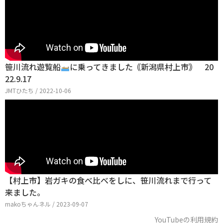
笹川流れ遊覧船
に乗ってきました｟新潟県村上市｠ 20
22.9.17
JMTひたち / 2022-10-06
【村上市】岩ガキの食べ比べをしに、笹川流れまで行って
来ました。
makoちゃんネル / 2023-09-07
YouTubeの利用規約