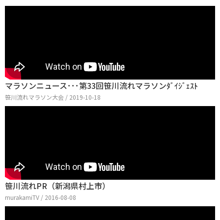
マラソンニュース･･･第33回笹川流れマラソンﾀﾞｲｼﾞｪｽﾄ
笹川流れマラソン大会 / 2019-10-18
笹川流れPR（新潟県村上市）
murakamiTV / 2016-08-08