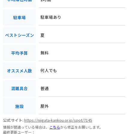
駐車場あり
駐車場
夏
ベストシーズン
無料
平均予算
何人でも
オススメ人数
普通
混雑具合
屋外
施設
公式サイト:
https://niigata-kankou.or.jp/spot/7145
情報が間違っている場合は、
こちら
から修正をお願いします。
最終更新ユーザー：