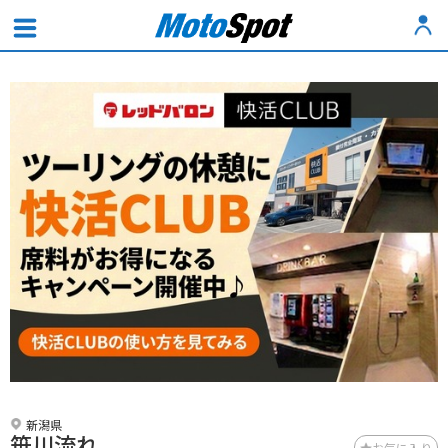
新潟県
笹川流れ
お気に入り