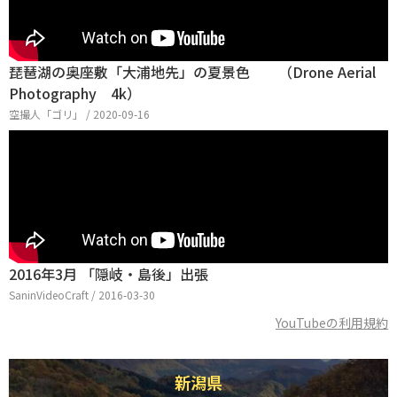
琵琶湖の奥座敷「大浦地先」の夏景色 （Drone Aerial
Photography 4k）
空撮人「ゴリ」 / 2020-09-16
2016年3月 「隠岐・島後」出張
SaninVideoCraft / 2016-03-30
YouTubeの利用規約
新潟県