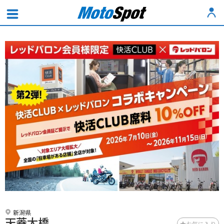
新潟県
天蓋大橋
お気に入り