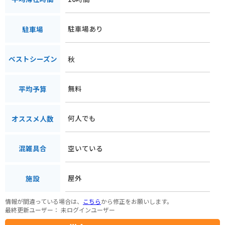
駐車場あり
駐車場
秋
ベストシーズン
無料
平均予算
何人でも
オススメ人数
空いている
混雑具合
屋外
施設
情報が間違っている場合は、
こちら
から修正をお願いします。
最終更新ユーザー：
未ログインユーザー