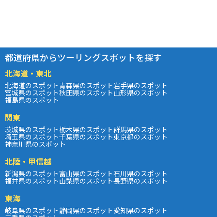
都道府県からツーリングスポットを探す
北海道・東北
北海道のスポット
青森県のスポット
岩手県のスポット
宮城県のスポット
秋田県のスポット
山形県のスポット
福島県のスポット
関東
茨城県のスポット
栃木県のスポット
群馬県のスポット
埼玉県のスポット
千葉県のスポット
東京都のスポット
神奈川県のスポット
北陸・甲信越
新潟県のスポット
富山県のスポット
石川県のスポット
福井県のスポット
山梨県のスポット
長野県のスポット
東海
岐阜県のスポット
静岡県のスポット
愛知県のスポット