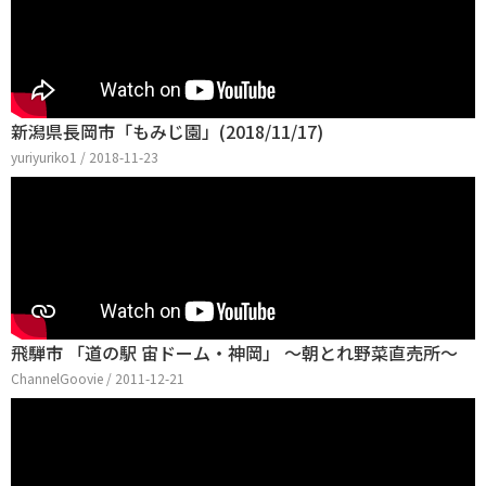
新潟県長岡市「もみじ園」(2018/11/17)
yuriyuriko1 / 2018-11-23
飛騨市 「道の駅 宙ドーム・神岡」 ～朝とれ野菜直売所～
ChannelGoovie / 2011-12-21