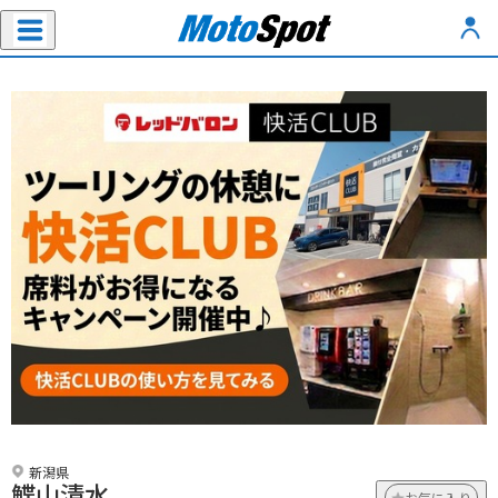
新潟県
鰈山清水
お気に入り