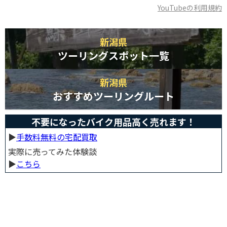
YouTubeの利用規約
新潟県
ツーリングスポット一覧
新潟県
おすすめツーリングルート
不要になったバイク用品高く売れます！
▶︎
手数料無料の宅配買取
実際に売ってみた体験談
▶︎
こちら