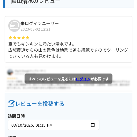
鰈山清水のレビュー
未ログインユーザー
2023-03-02 12:21
夏でもキンキンに冷たい清水です。
広域農道からの山の景色は絶景で道も綺麗ですのでツーリング
できている人も見かけます。
すべてのレビューを見るには
ログイン
が必要です
レビューを投稿する
訪問日時