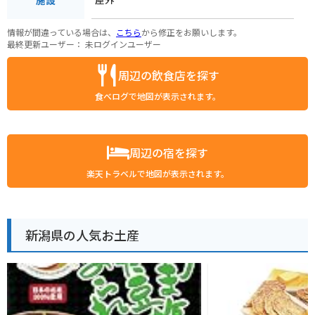
情報が間違っている場合は、
こちら
から修正をお願いします。
最終更新ユーザー：
未ログインユーザー
周辺の飲食店を探す
食べログで地図が表示されます。
周辺の宿を探す
楽天トラベルで地図が表示されます。
新潟県の人気お土産