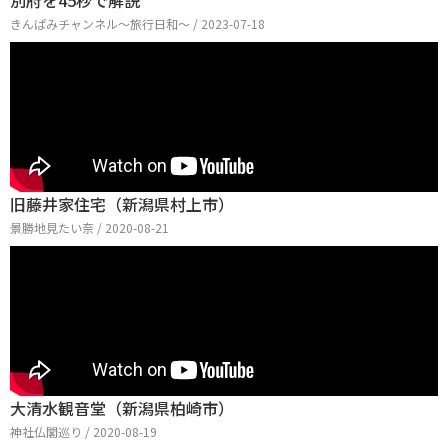
別府を45秒で解説
きんぱみチャンネル〜旅行日和〜 / 2023-07-18
旧藤井家住宅（新潟県村上市）
景勝地見たい奈 / 2020-08-21
大清水観音堂（新潟県柏崎市）
神社仏閣巡り / 2020-08-19