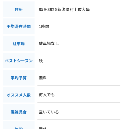
959-3926 新潟県村上市大毎
住所
1時間
平均滞在時間
駐車場なし
駐車場
秋
ベストシーズン
無料
平均予算
何人でも
オススメ人数
空いている
混雑具合
屋外
施設