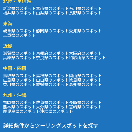
北陸・甲信越
新潟県のスポット
富山県のスポット
石川県のスポット
福井県のスポット
山梨県のスポット
長野県のスポット
東海
岐阜県のスポット
静岡県のスポット
愛知県のスポット
三重県のスポット
近畿
滋賀県のスポット
京都府のスポット
大阪府のスポット
兵庫県のスポット
奈良県のスポット
和歌山県のスポット
中国・四国
鳥取県のスポット
島根県のスポット
岡山県のスポット
広島県のスポット
山口県のスポット
徳島県のスポット
香川県のスポット
愛媛県のスポット
高知県のスポット
九州・沖縄
福岡県のスポット
佐賀県のスポット
長崎県のスポット
熊本県のスポット
大分県のスポット
宮崎県のスポット
鹿児島県のスポット
沖縄県のスポット
詳細条件からツーリングスポットを探す