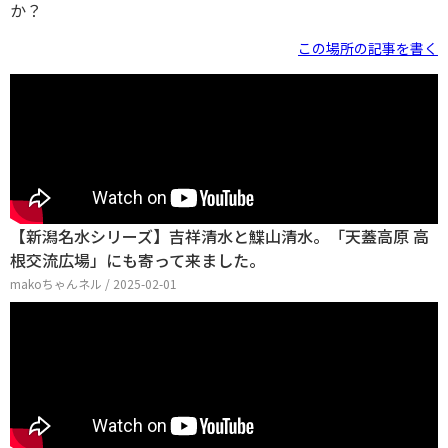
か？
この場所の記事を書く
【新潟名水シリーズ】吉祥清水と鰈山清水。「天蓋高原 高
根交流広場」にも寄って来ました。
makoちゃんネル / 2025-02-01