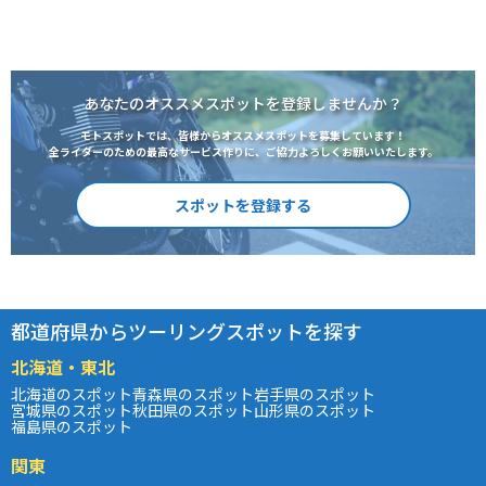
あなたのオススメスポットを登録しませんか？
モトスポットでは、皆様からオススメスポットを募集しています！
全ライダーのための最高なサービス作りに、ご協力よろしくお願いいたします。
スポットを登録する
都道府県からツーリングスポットを探す
北海道・東北
北海道のスポット
青森県のスポット
岩手県のスポット
宮城県のスポット
秋田県のスポット
山形県のスポット
福島県のスポット
関東