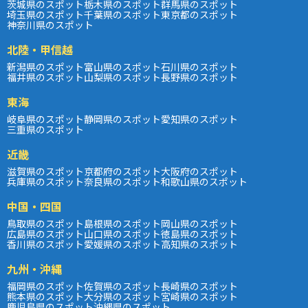
茨城県のスポット
栃木県のスポット
群馬県のスポット
埼玉県のスポット
千葉県のスポット
東京都のスポット
神奈川県のスポット
北陸・甲信越
新潟県のスポット
富山県のスポット
石川県のスポット
福井県のスポット
山梨県のスポット
長野県のスポット
東海
岐阜県のスポット
静岡県のスポット
愛知県のスポット
三重県のスポット
近畿
滋賀県のスポット
京都府のスポット
大阪府のスポット
兵庫県のスポット
奈良県のスポット
和歌山県のスポット
中国・四国
鳥取県のスポット
島根県のスポット
岡山県のスポット
広島県のスポット
山口県のスポット
徳島県のスポット
香川県のスポット
愛媛県のスポット
高知県のスポット
九州・沖縄
福岡県のスポット
佐賀県のスポット
長崎県のスポット
熊本県のスポット
大分県のスポット
宮崎県のスポット
鹿児島県のスポット
沖縄県のスポット