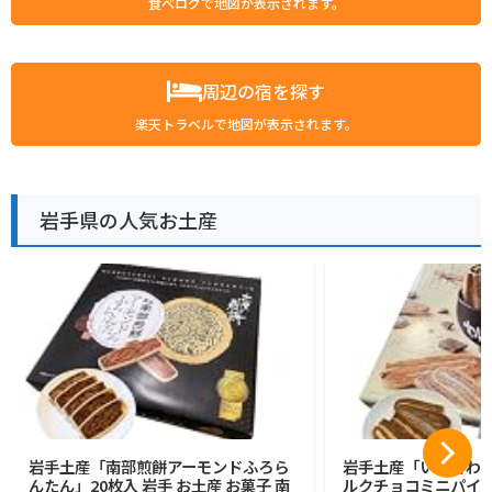
食べログで地図が表示されます。
周辺の宿を探す
楽天トラベルで地図が表示されます。
岩手県の人気お土産
岩手土産「南部煎餅アーモンドふろら
岩手土産「いわてわ
んたん」20枚入 岩手 お土産 お菓子 南
ルクチョコミニパイ」2