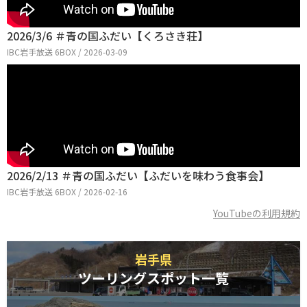
2026/3/6 ＃青の国ふだい【くろさき荘】
IBC岩手放送 6BOX / 2026-03-09
2026/2/13 ＃青の国ふだい【ふだいを味わう食事会】
IBC岩手放送 6BOX / 2026-02-16
YouTubeの利用規約
岩手県
ツーリングスポット一覧