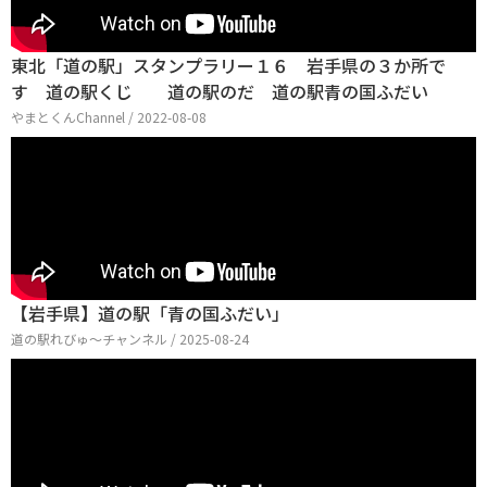
東北「道の駅」スタンプラリー１６ 岩手県の３か所で
す 道の駅くじ 道の駅のだ 道の駅青の国ふだい
やまとくんChannel / 2022-08-08
【岩手県】道の駅「青の国ふだい」
道の駅れびゅ〜チャンネル / 2025-08-24