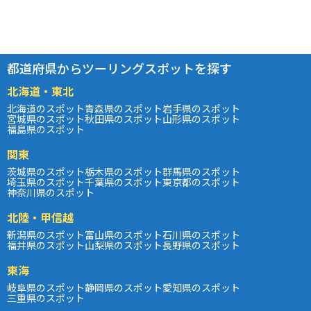
都道府県からツーリングスポットを探す
北海道・東北
北海道のスポット
青森県のスポット
岩手県のスポット
宮城県のスポット
秋田県のスポット
山形県のスポット
福島県のスポット
関東
茨城県のスポット
栃木県のスポット
群馬県のスポット
埼玉県のスポット
千葉県のスポット
東京都のスポット
神奈川県のスポット
北陸・甲信越
新潟県のスポット
富山県のスポット
石川県のスポット
福井県のスポット
山梨県のスポット
長野県のスポット
東海
岐阜県のスポット
静岡県のスポット
愛知県のスポット
三重県のスポット