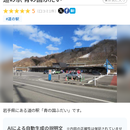
5
（口コミ1件）
#道の駅
岩手県にある道の駅「青の国ふだい」です。
AIによる自動生成の説明文
※内容の正確性は保証されていませ