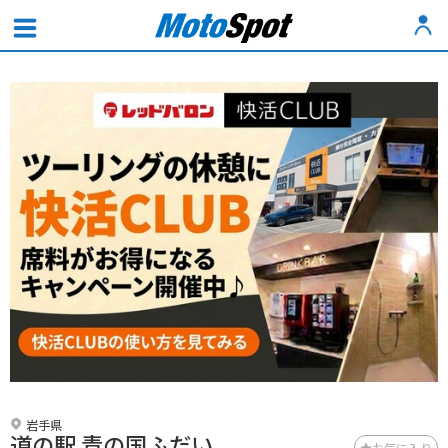
岩手県
道の駅 青の国ふだい
お気に入り