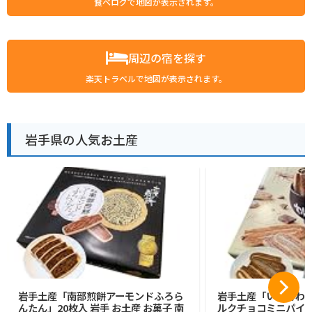
食べログで地図が表示されます。
周辺の宿を探す
楽天トラベルで地図が表示されます。
岩手県の人気お土産
岩手土産「南部煎餅アーモンドふろら
岩手土産「いわてわ
んたん」20枚入 岩手 お土産 お菓子 南
ルクチョコミニパイ」2