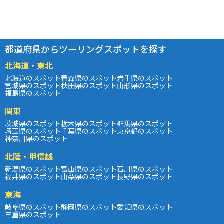
都道府県からツーリングスポットを探す
北海道・東北
北海道のスポット
青森県のスポット
岩手県のスポット
宮城県のスポット
秋田県のスポット
山形県のスポット
福島県のスポット
関東
茨城県のスポット
栃木県のスポット
群馬県のスポット
埼玉県のスポット
千葉県のスポット
東京都のスポット
神奈川県のスポット
北陸・甲信越
新潟県のスポット
富山県のスポット
石川県のスポット
福井県のスポット
山梨県のスポット
長野県のスポット
東海
岐阜県のスポット
静岡県のスポット
愛知県のスポット
三重県のスポット