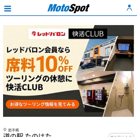
岩手県
道の駅 たのはた
お気に入り