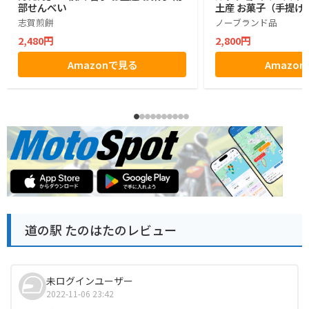
部せんべい
土産 お菓子（手提げ
志賀煎餅
ノーブランド品
2,480円
2,800円
Amazonで見る
Amazo
道の駅 たのはたのレビュー
未ログインユーザー
2022-11-06 23:42