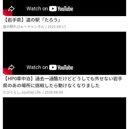
【岩手県】道の駅「たろう」
道の駅れびゅ〜チャンネル / 2025-08-17
【HP0車中泊】過去一過酷だけどどうしても外せない岩手
県のあの場所に挑戦したら動けなくなりました
たびぐらし-Journey Life- / 2026-08-06