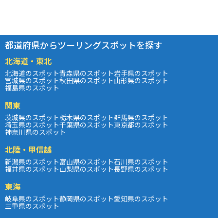
都道府県からツーリングスポットを探す
北海道・東北
北海道のスポット
青森県のスポット
岩手県のスポット
宮城県のスポット
秋田県のスポット
山形県のスポット
福島県のスポット
関東
茨城県のスポット
栃木県のスポット
群馬県のスポット
埼玉県のスポット
千葉県のスポット
東京都のスポット
神奈川県のスポット
北陸・甲信越
新潟県のスポット
富山県のスポット
石川県のスポット
福井県のスポット
山梨県のスポット
長野県のスポット
東海
岐阜県のスポット
静岡県のスポット
愛知県のスポット
三重県のスポット