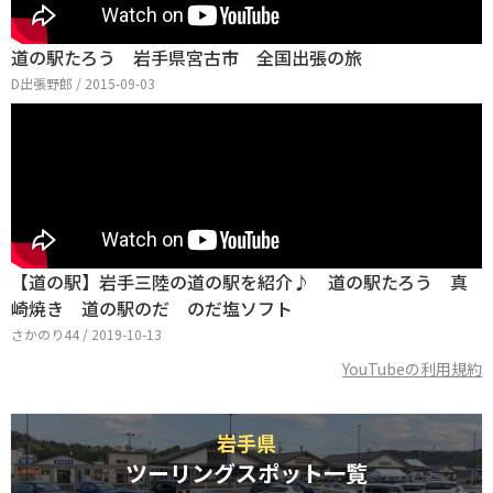
道の駅たろう 岩手県宮古市 全国出張の旅
D出張野郎 / 2015-09-03
【道の駅】岩手三陸の道の駅を紹介♪ 道の駅たろう 真
崎焼き 道の駅のだ のだ塩ソフト
さかのり44 / 2019-10-13
YouTubeの利用規約
岩手県
ツーリングスポット一覧