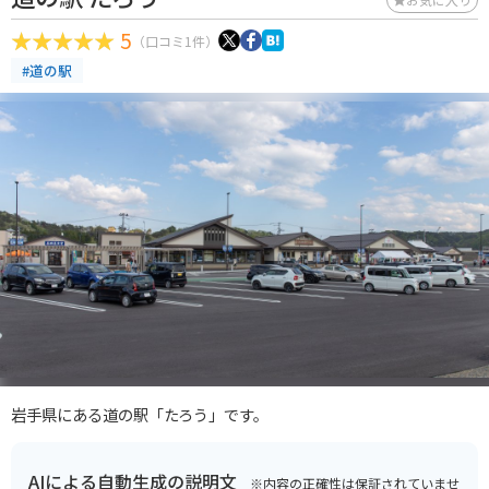
5
（口コミ1件）
#道の駅
岩手県にある道の駅「たろう」です。
AIによる自動生成の説明文
※内容の正確性は保証されていませ