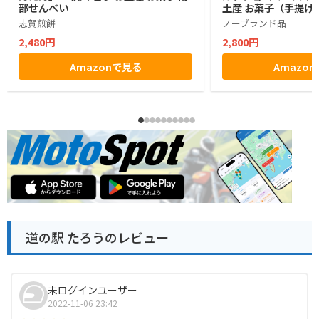
部せんべい
土産 お菓子（手提げ
志賀煎餅
ノーブランド品
2,480円
2,800円
Amazonで見る
Amazo
道の駅 たろうのレビュー
未ログインユーザー
2022-11-06 23:42