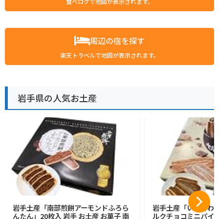
食べログで地図が表示されます。
周辺の宿を探す
楽天トラベルで地図が表示されます。
岩手県の人気お土産
岩手土産「南部煎餅アーモンドふろら
岩手土産「いわてわ
んたん」20枚入 岩手 お土産 お菓子 南
ルクチョコミニパイ」2