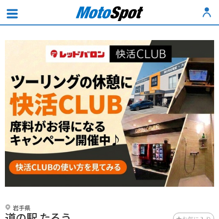
岩手県
道の駅 たろう
お気に入り