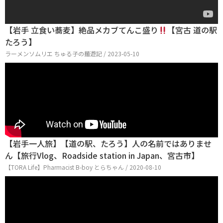
【岩手 立食い蕎麦】絶品メカブてんこ盛り
【宮古 道の駅
たろう】
ラーメンソムリエ ちゅる子の麺遊記 / 2023-05-10
【岩手一人旅】【道の駅、たろう】人の名前ではありませ
ん【旅行Vlog、Roadside station in Japan、宮古市】
【TORA Life】Pharmacist B-boy とらちゃん / 2020-08-10