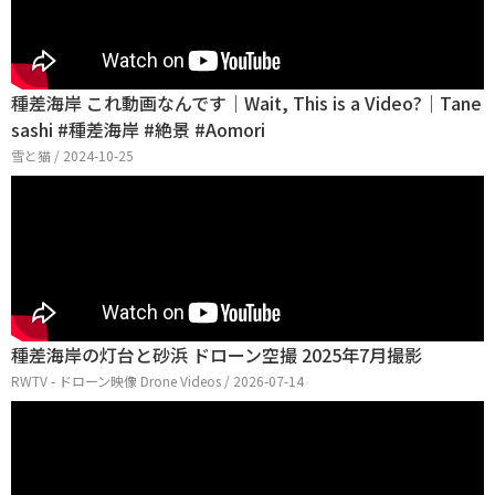
種差海岸 これ動画なんです｜Wait, This is a Video?｜Tane
sashi #種差海岸 #絶景 #Aomori
雪と猫 / 2024-10-25
種差海岸の灯台と砂浜 ドローン空撮 2025年7月撮影
RWTV - ドローン映像 Drone Videos / 2026-07-14