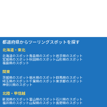
都道府県からツーリングスポットを探す
北海道・東北
北海道のスポット
青森県のスポット
岩手県のスポット
宮城県のスポット
秋田県のスポット
山形県のスポット
福島県のスポット
関東
茨城県のスポット
栃木県のスポット
群馬県のスポット
埼玉県のスポット
千葉県のスポット
東京都のスポット
神奈川県のスポット
北陸・甲信越
新潟県のスポット
富山県のスポット
石川県のスポット
福井県のスポット
山梨県のスポット
長野県のスポット