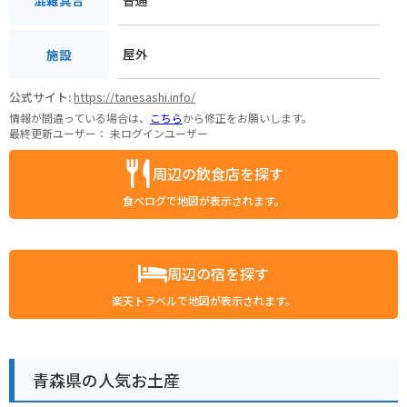
混雑具合
屋外
施設
公式サイト:
https://tanesashi.info/
情報が間違っている場合は、
こちら
から修正をお願いします。
最終更新ユーザー：
未ログインユーザー
周辺の飲食店を探す
食べログで地図が表示されます。
周辺の宿を探す
楽天トラベルで地図が表示されます。
青森県の人気お土産