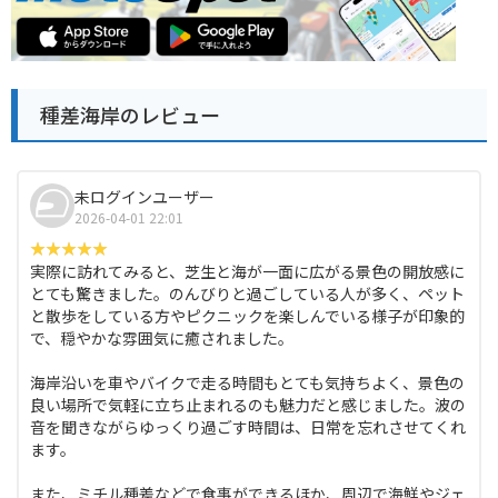
種差海岸のレビュー
未ログインユーザー
2026-04-01 22:01
実際に訪れてみると、芝生と海が一面に広がる景色の開放感に
とても驚きました。のんびりと過ごしている人が多く、ペット
と散歩をしている方やピクニックを楽しんでいる様子が印象的
で、穏やかな雰囲気に癒されました。
海岸沿いを車やバイクで走る時間もとても気持ちよく、景色の
良い場所で気軽に立ち止まれるのも魅力だと感じました。波の
音を聞きながらゆっくり過ごす時間は、日常を忘れさせてくれ
ます。
また、ミチル種差などで食事ができるほか、周辺で海鮮やジェ