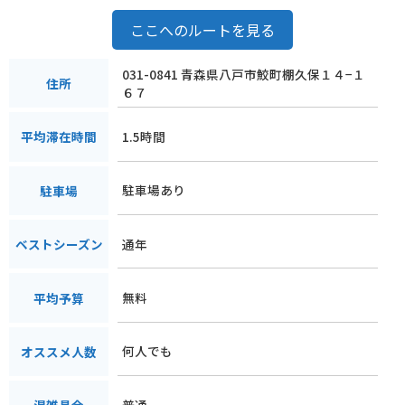
ここへのルートを見る
031-0841 青森県八戸市鮫町棚久保１４−１
住所
６７
1.5時間
平均滞在時間
駐車場あり
駐車場
通年
ベストシーズン
無料
平均予算
何人でも
オススメ人数
普通