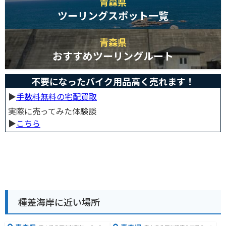
青森県
ツーリングスポット一覧
青森県
おすすめツーリングルート
不要になったバイク用品高く売れます！
▶︎
手数料無料の宅配買取
実際に売ってみた体験談
▶︎
こちら
種差海岸に近い場所