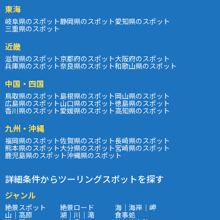
東海
岐阜県のスポット
静岡県のスポット
愛知県のスポット
三重県のスポット
近畿
滋賀県のスポット
京都府のスポット
大阪府のスポット
兵庫県のスポット
奈良県のスポット
和歌山県のスポット
中国・四国
鳥取県のスポット
島根県のスポット
岡山県のスポット
広島県のスポット
山口県のスポット
徳島県のスポット
香川県のスポット
愛媛県のスポット
高知県のスポット
九州・沖縄
福岡県のスポット
佐賀県のスポット
長崎県のスポット
熊本県のスポット
大分県のスポット
宮崎県のスポット
鹿児島県のスポット
沖縄県のスポット
詳細条件からツーリングスポットを探す
ジャンル
絶景スポット
絶景ロード
海｜海岸｜岬
山｜高原
湖｜川｜滝
食事処