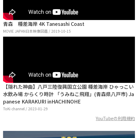
青森 種差海岸 4K Tanesashi Coast
MOVIE JAPAN日本映像図鑑 / 2019-10-15
【隠れた神曲】八戸三陸復興国立公園 種差海岸 ひゃっこい
水飲み場 からくり時計 「うみねこ飛翔」(青森県八戸市) Ja
panese KARAKURI inHACHINOHE
ToKi channel / 2023-01-29
YouTubeの利用規約