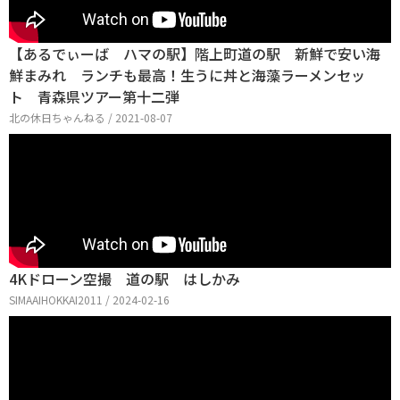
【あるでぃーば ハマの駅】階上町道の駅 新鮮で安い海
鮮まみれ ランチも最高！生うに丼と海藻ラーメンセッ
ト 青森県ツアー第十二弾
北の休日ちゃんねる / 2021-08-07
4Kドローン空撮 道の駅 はしかみ
SIMAAIHOKKAI2011 / 2024-02-16