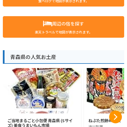
食べログで地図が表示されます。
周辺の宿を探す
楽天トラベルで地図が表示されます。
青森県の人気お土産
ご当地まるごと小包便 青森県 (Sサイ
ねぷた煎餅40枚入
ズ) 美食うまいもん市場
渋川製菓