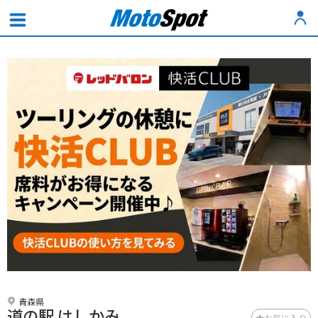
青森県
道の駅 はしかみ
お気に入り