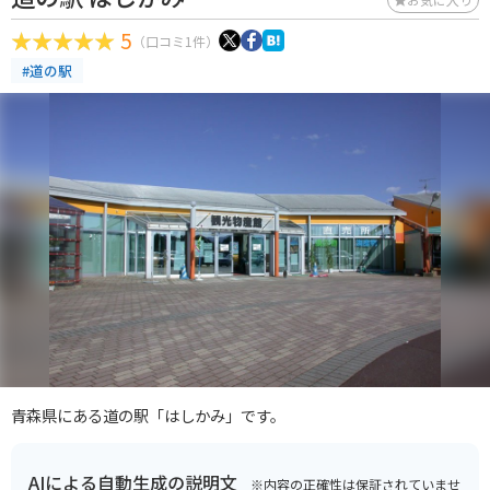
5
（口コミ1件）
#道の駅
青森県にある道の駅「はしかみ」です。
AIによる自動生成の説明文
※内容の正確性は保証されていませ