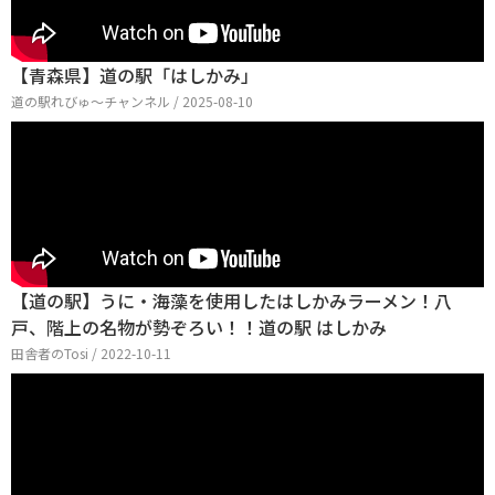
【青森県】道の駅「はしかみ」
道の駅れびゅ〜チャンネル / 2025-08-10
【道の駅】うに・海藻を使用したはしかみラーメン！八
戸、階上の名物が勢ぞろい！！道の駅 はしかみ
田舎者のTosi / 2022-10-11