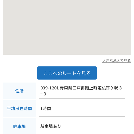
大きな地図で見る
ここへのルートを見る
039-1201 青森県三戸郡階上町道仏耳ケ吠３
住所
−３
1時間
平均滞在時間
駐車場あり
駐車場