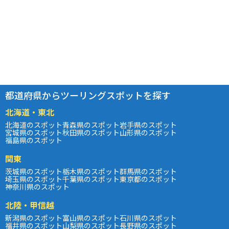
都道府県からツーリングスポットを探す
北海道・東北
北海道のスポット
青森県のスポット
岩手県のスポット
宮城県のスポット
秋田県のスポット
山形県のスポット
福島県のスポット
関東
茨城県のスポット
栃木県のスポット
群馬県のスポット
埼玉県のスポット
千葉県のスポット
東京都のスポット
神奈川県のスポット
北陸・甲信越
新潟県のスポット
富山県のスポット
石川県のスポット
福井県のスポット
山梨県のスポット
長野県のスポット