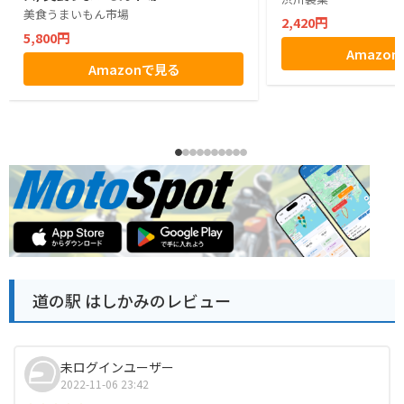
美食うまいもん市場
2,420円
5,800円
Amazo
Amazonで見る
道の駅 はしかみのレビュー
未ログインユーザー
2022-11-06 23:42