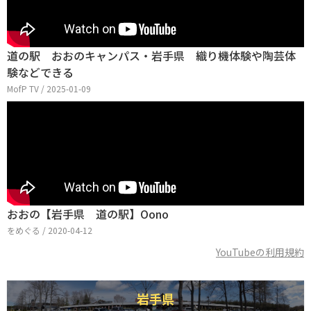
道の駅 おおのキャンパス・岩手県 織り機体験や陶芸体
験などできる
MofP TV / 2025-01-09
おおの【岩手県 道の駅】Oono
をめぐる / 2020-04-12
YouTubeの利用規約
岩手県