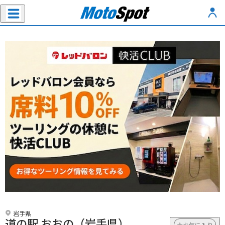
岩手県
道の駅 おおの（岩手県）
お気に入り