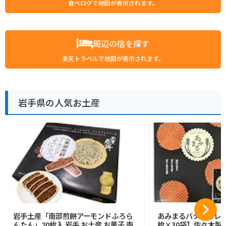
食べログで地図が表示されます。
周辺の宿を探す
楽天トラベルで地図が表示されます。
岩手県の人気お土産
岩手土産「南部煎餅アーモンドふろら
あみまるバターガレッ
んたん」20枚入 岩手 お土産 お菓子 南
枚×30袋】佐々木製菓