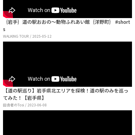
｛岩手｝道の駅おおの〜動物ふれあい館｛洋野町｝ #short
s
WALKING TOUR / 2025-05-12
【道の駅巡り】岩手県北エリアを探検！道の駅のみを巡っ
てみた！【岩手県】
田舎者のTosi / 2023-06-08