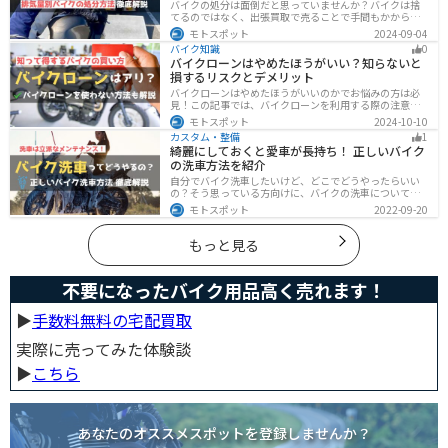
バイクの処分は面倒だと思っていませんか？バイクは捨
てるのではなく、出張買取で売ることで手間もかからず
お金にできます。売る以外の選択肢も含めて処分方法を
モトスポット
2024-09-04
まとめていますので、バイクを処分しようとしている人
バイク知識
0
は参考にしてください。
バイクローンはやめたほうがいい？知らないと
損するリスクとデメリット
バイクローンはやめたほうがいいのかでお悩みの方は必
見！この記事では、バイクローンを利用する際の注意点
や失敗しない選び方を解説しています。実は、バイクロ
モトスポット
2024-10-10
ーンの選び方にはコツがあります。この記事を読めば、
カスタム・整備
1
自分に合った賢い選択をすることが可能です。
綺麗にしておくと愛車が長持ち！ 正しいバイク
の洗車方法を紹介
自分でバイク洗車したいけど、どこでどうやったらいい
の？そう思っている方向けに、バイクの洗車について徹
底的にまとめました。バイク洗車ができる場所から洗車
モトスポット
2022-09-20
手順まで全て解説します。正しい洗車方法は身につける
ことでバイクのメンテナンスにもなります。
もっと見る
不要になったバイク用品高く売れます！
▶︎
手数料無料の宅配買取
実際に売ってみた体験談
▶︎
こちら
あなたのオススメスポットを登録しませんか？