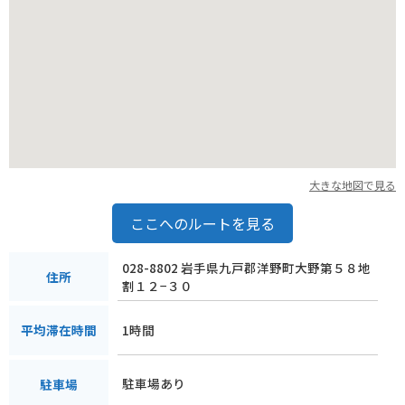
大きな地図で見る
ここへのルートを見る
028-8802 岩手県九戸郡洋野町大野第５８地
住所
割１２−３０
1時間
平均滞在時間
駐車場あり
駐車場