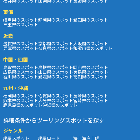
福井県のスポット
山梨県のスポット
長野県のスポット
東海
岐阜県のスポット
静岡県のスポット
愛知県のスポット
三重県のスポット
近畿
滋賀県のスポット
京都府のスポット
大阪府のスポット
兵庫県のスポット
奈良県のスポット
和歌山県のスポット
中国・四国
鳥取県のスポット
島根県のスポット
岡山県のスポット
広島県のスポット
山口県のスポット
徳島県のスポット
香川県のスポット
愛媛県のスポット
高知県のスポット
九州・沖縄
福岡県のスポット
佐賀県のスポット
長崎県のスポット
熊本県のスポット
大分県のスポット
宮崎県のスポット
鹿児島県のスポット
沖縄県のスポット
詳細条件からツーリングスポットを探す
ジャンル
絶景スポット
絶景ロード
海｜海岸｜岬