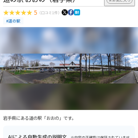
5
（口コミ1件）
#道の駅
岩手県にある道の駅「おおの」です。
AIによる自動生成の説明文
※内容の正確性は保証されていませ