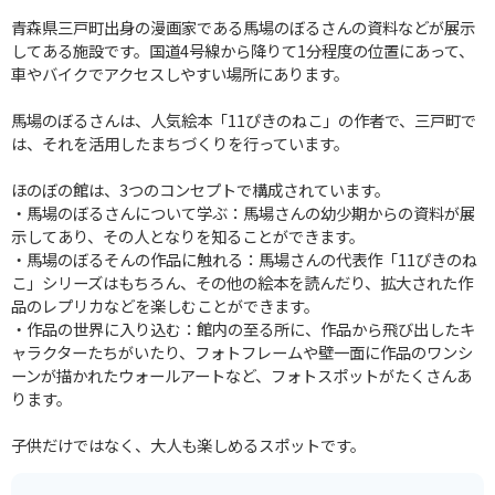
青森県三戸町出身の漫画家である馬場のぼるさんの資料などが展示
してある施設です。国道4号線から降りて1分程度の位置にあって、
車やバイクでアクセスしやすい場所にあります。
馬場のぼるさんは、人気絵本「11ぴきのねこ」の作者で、三戸町で
は、それを活用したまちづくりを行っています。
ほのぼの館は、3つのコンセプトで構成されています。
・馬場のぼるさんについて学ぶ：馬場さんの幼少期からの資料が展
示してあり、その人となりを知ることができます。
・馬場のぼるそんの作品に触れる：馬場さんの代表作「11ぴきのね
こ」シリーズはもちろん、その他の絵本を読んだり、拡大された作
品のレプリカなどを楽しむことができます。
・作品の世界に入り込む：館内の至る所に、作品から飛び出したキ
ャラクターたちがいたり、フォトフレームや壁一面に作品のワンシ
ーンが描かれたウォールアートなど、フォトスポットがたくさんあ
ります。
子供だけではなく、大人も楽しめるスポットです。