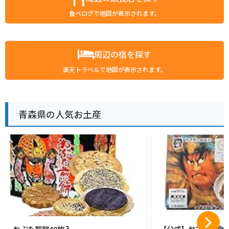
食べログで地図が表示されます。
周辺の宿を探す
楽天トラベルで地図が表示されます。
青森県の人気お土産
ねぷた煎餅40枚入
【公式】ヤマモト食品