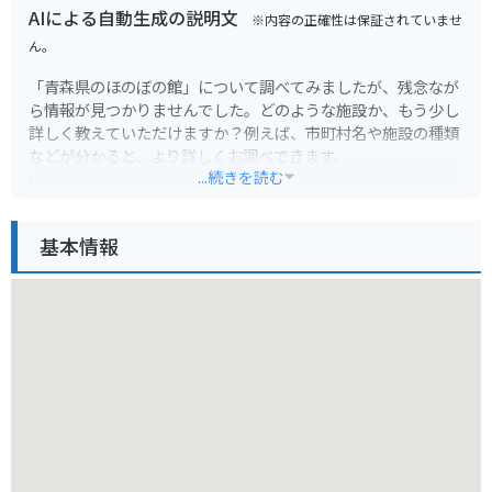
AIによる自動生成の説明文
※内容の正確性は保証されていませ
ん。
「青森県のほのぼの館」について調べてみましたが、残念なが
ら情報が見つかりませんでした。どのような施設か、もう少し
詳しく教えていただけますか？例えば、市町村名や施設の種類
などが分かると、より詳しくお調べできます。
...続きを読む
もし、施設の名前が間違っている可能性があれば、今一度ご確
認ください。
基本情報
詳細な情報があれば、青森県内の観光スポットについて、より
詳しくお伝えできます。