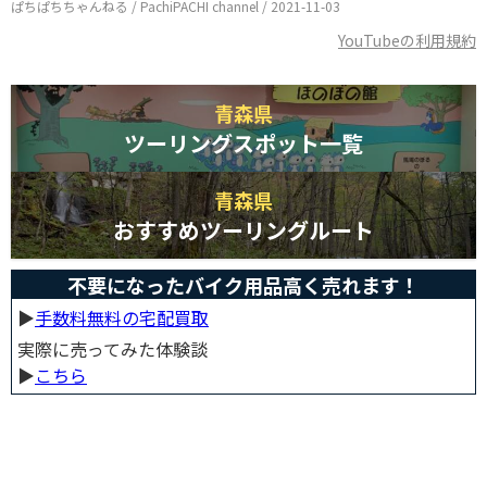
ぱちぱちちゃんねる / PachiPACHI channel / 2021-11-03
YouTubeの利用規約
青森県
ツーリングスポット一覧
青森県
おすすめツーリングルート
不要になったバイク用品高く売れます！
▶︎
手数料無料の宅配買取
実際に売ってみた体験談
▶︎
こちら