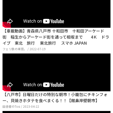
【車載動画】青森県八戸市 十和田市 十和田アーケード
街 稲生からアーケード街を通って相坂まで 4Ｋ ドラ
イブ 東北 旅行 東北旅行 スマホ JAPAN
フェリ鉄の車窓。 / 2022-07-19
【八戸市】日曜日だけの特別な朝市！小籠包にチキンフォ
ー、貝焼きホタテを食べまくる！！【館鼻岸壁朝市】
田舎者のTosi / 2023-04-22