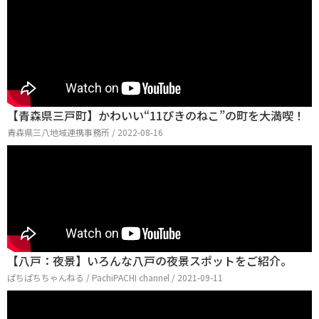
【青森県三戸町】かわいい“11ぴきのねこ”の町を大満喫！
青森県三八地域連携事務所 / 2022-08-16
【八戸：夜景】いろんな八戸の夜景スポットをご紹介。
ぱちぱちちゃんねる / PachiPACHI channel / 2021-09-11