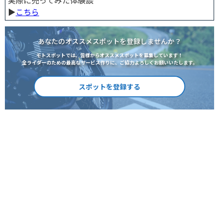
実際に売ってみた体験談
▶︎
こちら
あなたのオススメスポットを登録しませんか？
モトスポットでは、皆様からオススメスポットを募集しています！
全ライダーのための最高なサービス作りに、ご協力よろしくお願いいたします。
スポットを登録する