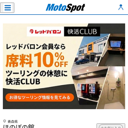
青森県
ほのぼの館
お気に入り