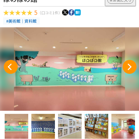
5
（口コミ1件）
#美術館｜資料館