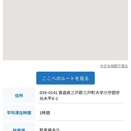
大きな地図で見る
ここへのルートを見る
039-0141 青森県三戸郡三戸町大字川守田字
住所
元木平8-1
1時間
平均滞在時間
駐車場あり
駐車場