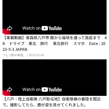
【車載動画】青森県八戸市 館から福地を通って高岩まで 4
K ドライブ 東北 旅行 東北旅行 スマホ Date : 20
23-5-3 JAPAN
フェリ鉄の車窓。 / 2023-05-08
【八戸：陸上自衛隊 八戸駐屯地】自衛隊機の着陸を間近
で。撮影してたら、鹿が姿を見せてくれました。