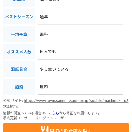
通年
ベストシーズン
無料
平均予算
何人でも
オススメ人数
少し空いている
混雑具合
屋内
施設
公式サイト:
https://www.town.sannohe.aomori.jp/soshiki/machidukuri/3
902.html
情報が間違っている場合は、
こちら
から修正をお願いします。
最終更新ユーザー：
未ログインユーザー
周辺の飲食店を探す