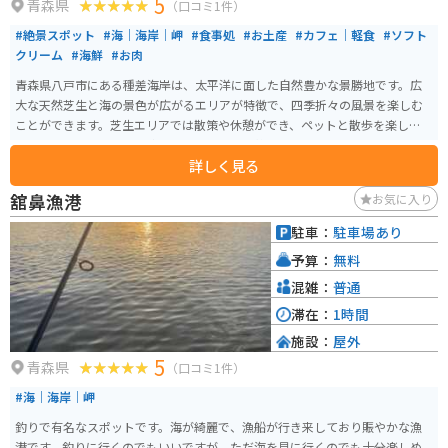
5
青森県
（口コミ1件）
#絶景スポット
#海｜海岸｜岬
#食事処
#お土産
#カフェ｜軽食
#ソフト
クリーム
#海鮮
#お肉
青森県八戸市にある種差海岸は、太平洋に面した自然豊かな景勝地です。広
大な天然芝生と海の景色が広がるエリアが特徴で、四季折々の風景を楽しむ
ことができます。芝生エリアでは散策や休憩ができ、ペットと散歩を楽しむ人
やピクニックをする人の姿も見られます。開放的でゆったりと過ごせる空間
詳しく見る
として、多くの人に親しまれています。 周辺には飲食施設も点在しており、
ミチル種差ではパスタなどの食事が楽しめます。また、近隣には海鮮料理を
舘鼻漁港
お気に入り
提供する飲食店やジェラートなどの軽食を楽しめる場所もあり、観光の合間
の休憩にも便利です。宿泊施設もあるため、滞在型の観光にも対応していま
駐車：
駐車場あり
す。
予算：
無料
混雑：
普通
滞在：
1時間
施設：
屋外
5
青森県
（口コミ1件）
#海｜海岸｜岬
釣りで有名なスポットです。海が綺麗で、漁船が行き来しており賑やかな漁
港です。釣りに行くのでもいいですが、ただ海を見に行くのでも十分楽しめ