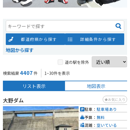
都道府県から探す
詳細条件から探す
地図から探す
道の駅を除外
4407
検索結果
件
1~30件を表示
リスト表示
地図表示
大野ダム
お気に入り
駐車：
駐車場あり
予算：
無料
混雑：
空いている