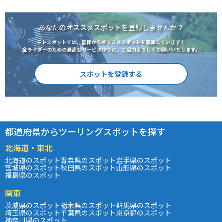
あなたのオススメスポットを登録しませんか？
モトスポットでは、皆様からオススメスポットを募集しています！
全ライダーのための最高なサービス作りに、ご協力よろしくお願いいたします。
スポットを登録する
都道府県からツーリングスポットを探す
北海道・東北
北海道のスポット
青森県のスポット
岩手県のスポット
宮城県のスポット
秋田県のスポット
山形県のスポット
福島県のスポット
関東
茨城県のスポット
栃木県のスポット
群馬県のスポット
埼玉県のスポット
千葉県のスポット
東京都のスポット
神奈川県のスポット