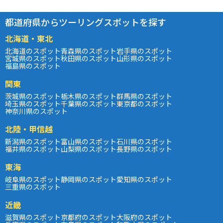
都道府県からツーリングスポットを探す
北海道・東北
北海道のスポット
青森県のスポット
岩手県のスポット
宮城県のスポット
秋田県のスポット
山形県のスポット
福島県のスポット
関東
茨城県のスポット
栃木県のスポット
群馬県のスポット
埼玉県のスポット
千葉県のスポット
東京都のスポット
神奈川県のスポット
北陸・甲信越
新潟県のスポット
富山県のスポット
石川県のスポット
福井県のスポット
山梨県のスポット
長野県のスポット
東海
岐阜県のスポット
静岡県のスポット
愛知県のスポット
三重県のスポット
近畿
滋賀県のスポット
京都府のスポット
大阪府のスポット