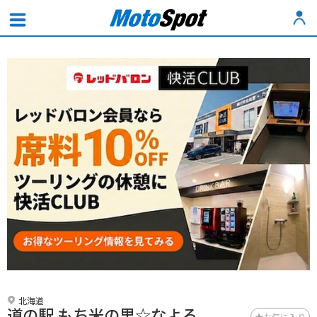
北海道
道の駅 もち米の里☆なよろ
お気に入り