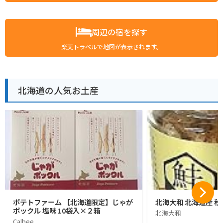
周辺の宿を探す
楽天トラベルで地図が表示されます。
北海道の人気お土産
ポテトファーム 【北海道限定】じゃが
北海大和 北海道産 秋
ポックル 塩味 10袋入×２箱
北海大和
Calbee