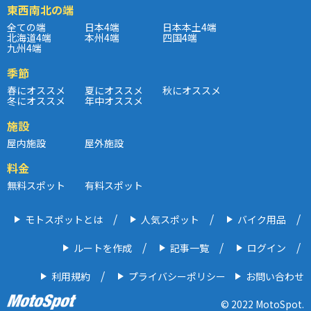
東西南北の端
全ての端
日本4端
日本本土4端
北海道4端
本州4端
四国4端
九州4端
季節
春にオススメ
夏にオススメ
秋にオススメ
冬にオススメ
年中オススメ
施設
屋内施設
屋外施設
料金
無料スポット
有料スポット
モトスポットとは
人気スポット
バイク用品
ルートを作成
記事一覧
ログイン
利用規約
プライバシーポリシー
お問い合わせ
© 2022 MotoSpot.