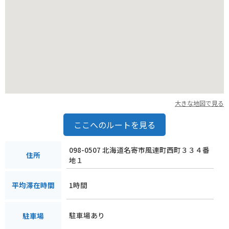
大きな地図で見る
ここへのルートを見る
098-0507 北海道名寄市風連町西町３３４番
住所
地１
1時間
平均滞在時間
駐車場あり
駐車場