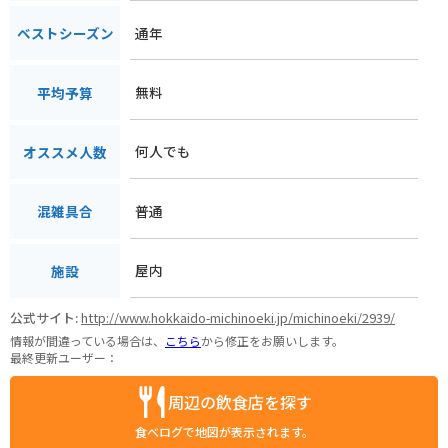
通年
ベストシーズン
無料
平均予算
何人でも
オススメ人数
普通
混雑具合
屋内
施設
公式サイト:
http://www.hokkaido-michinoeki.jp/michinoeki/2939/
情報が間違っている場合は、
こちら
から修正をお願いします。
最終更新ユーザー：
周辺の飲食店を探す
食べログで地図が表示されます。