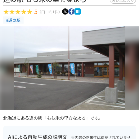
5
（口コミ1件）
#道の駅
北海道にある道の駅「もち米の里☆なよろ」です。
AIによる自動生成の説明文
※内容の正確性は保証されていませ