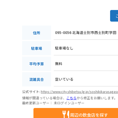
095-0056 北海道士別市西士別町学田
住所
駐車場なし
駐車場
無料
平均予算
空いている
混雑具合
公式サイト:
https://www.city.shibetsu.lg.jp/soshikikarasag
情報が間違っている場合は、
こちら
から修正をお願いします。
最終更新ユーザー：
未ログインユーザー
周辺の飲食店を探す