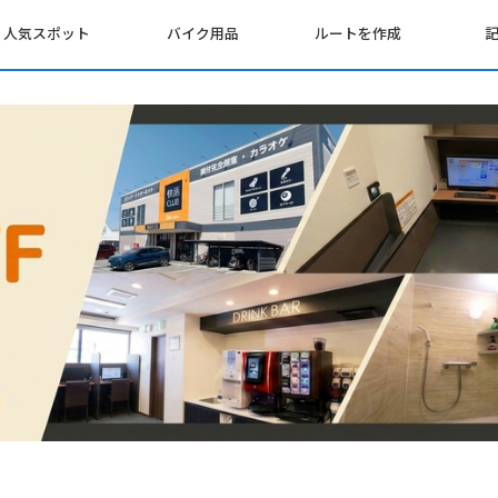
人気スポット
バイク用品
ルートを作成