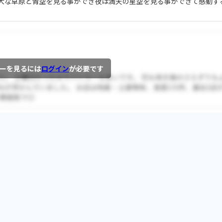
大な草原と青空を見る事ができ夜は満天の星空を見る事ができて感動す
ーを見るには
ログイン
が必要です