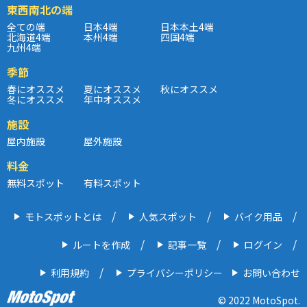
東西南北の端
全ての端
日本4端
日本本土4端
北海道4端
本州4端
四国4端
九州4端
季節
春にオススメ
夏にオススメ
秋にオススメ
冬にオススメ
年中オススメ
施設
屋内施設
屋外施設
料金
無料スポット
有料スポット
モトスポットとは
人気スポット
バイク用品
ルートを作成
記事一覧
ログイン
利用規約
プライバシーポリシー
お問い合わせ
© 2022 MotoSpot.