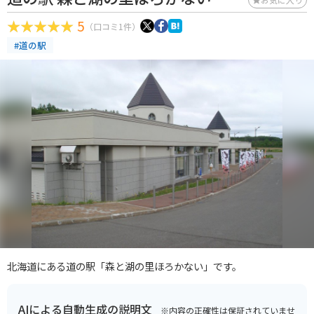
5
（口コミ1件）
#道の駅
北海道にある道の駅「森と湖の里ほろかない」です。
AIによる自動生成の説明文
※内容の正確性は保証されていませ