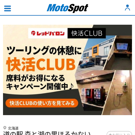
北海道
道の駅 森と湖の里ほろかない
お気に入り