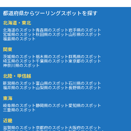
都道府県からツーリングスポットを探す
北海道・東北
北海道のスポット
青森県のスポット
岩手県のスポット
宮城県のスポット
秋田県のスポット
山形県のスポット
福島県のスポット
関東
茨城県のスポット
栃木県のスポット
群馬県のスポット
埼玉県のスポット
千葉県のスポット
東京都のスポット
神奈川県のスポット
北陸・甲信越
新潟県のスポット
富山県のスポット
石川県のスポット
福井県のスポット
山梨県のスポット
長野県のスポット
東海
岐阜県のスポット
静岡県のスポット
愛知県のスポット
三重県のスポット
近畿
滋賀県のスポット
京都府のスポット
大阪府のスポット