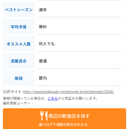
通年
ベストシーズン
無料
平均予算
何人でも
オススメ人数
普通
混雑具合
屋内
施設
公式サイト:
http://www.hokkaido-michinoeki.jp/michinoeki/2038/
情報が間違っている場合は、
こちら
から修正をお願いします。
最終更新ユーザー：
周辺の飲食店を探す
食べログで地図が表示されます。