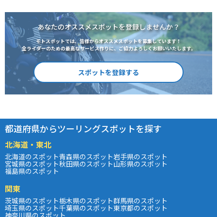
あなたのオススメスポットを登録しませんか？
モトスポットでは、皆様からオススメスポットを募集しています！
全ライダーのための最高なサービス作りに、ご協力よろしくお願いいたします。
スポットを登録する
都道府県からツーリングスポットを探す
北海道・東北
北海道のスポット
青森県のスポット
岩手県のスポット
宮城県のスポット
秋田県のスポット
山形県のスポット
福島県のスポット
関東
茨城県のスポット
栃木県のスポット
群馬県のスポット
埼玉県のスポット
千葉県のスポット
東京都のスポット
神奈川県のスポット