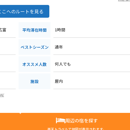
ここへのルートを見る
広富
1時間
平均滞在時間
通年
ベストシーズン
何人でも
オススメ人数
屋内
施設
44/
周辺の宿を探す
楽天トラベルで地図が表示されます。