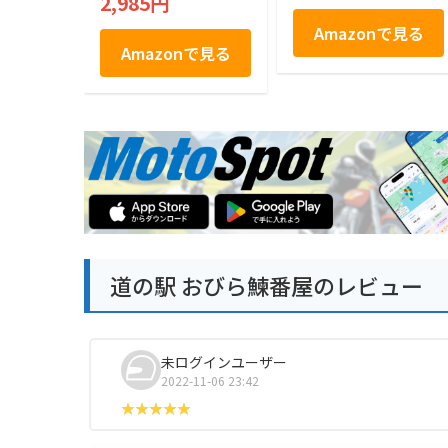
2,985円
Amazonで見る
Amazonで見る
道の駅 おびら鰊番屋のレビュー
未ログインユーザー
2022-11-06 23:42