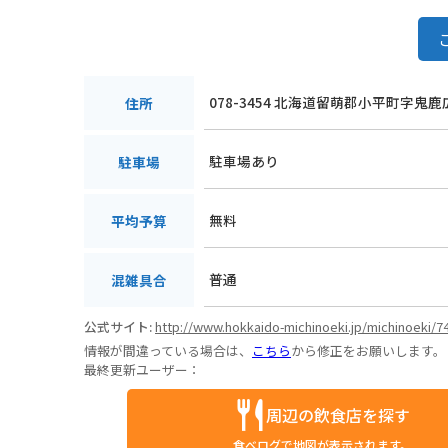
078-3454 北海道留萌郡小平町字鬼鹿
住所
駐車場あり
駐車場
無料
平均予算
普通
混雑具合
公式サイト:
http://www.hokkaido-michinoeki.jp/michinoeki/7
情報が間違っている場合は、
こちら
から修正をお願いします。
最終更新ユーザー：
周辺の飲食店を探す
食べログで地図が表示されます。