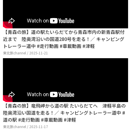
【青森の旅】道の駅たいらだてから青森市内の新青森駅付
近まで 陸奥湾沿いの国道280号を走る！／ キャンピング
トレーラー道中 #走行動画 #車載動画 #津軽
東北旅channel / 2025-11-21
【青森の旅】竜飛岬から道の駅 たいらだてへ 津軽半島の
陸奥湾沿い国道を走る！／ キャンピングトレーラー道中 #
道の駅 #走行動画 #車載動画 #津軽
東北旅channel / 2025-11-17