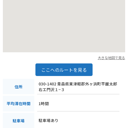
大きな地図で見る
ここへのルートを見る
030-1402 青森県東津軽郡外ヶ浜町平舘太郎
住所
右エ門沢１−３
1時間
平均滞在時間
駐車場あり
駐車場