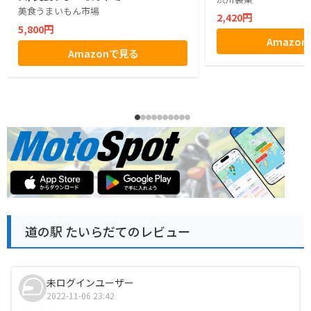
美食うまいもん市場
2,420円
5,800円
Amazo
Amazonで見る
道の駅 たいらだてのレビュー
未ログインユーザー
2022-11-06 23:42