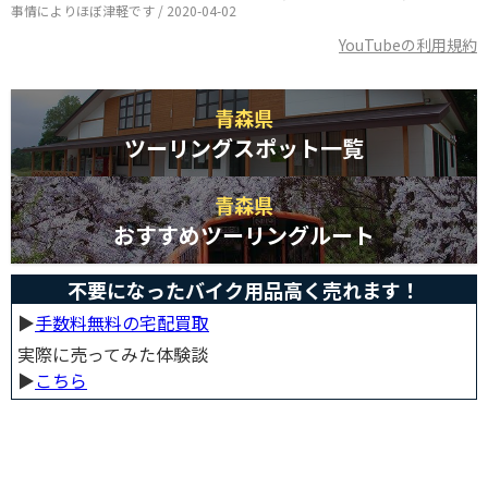
事情によりほぼ津軽です / 2020-04-02
YouTubeの利用規約
青森県
ツーリングスポット一覧
青森県
おすすめツーリングルート
不要になったバイク用品高く売れます！
▶︎
手数料無料の宅配買取
実際に売ってみた体験談
▶︎
こちら