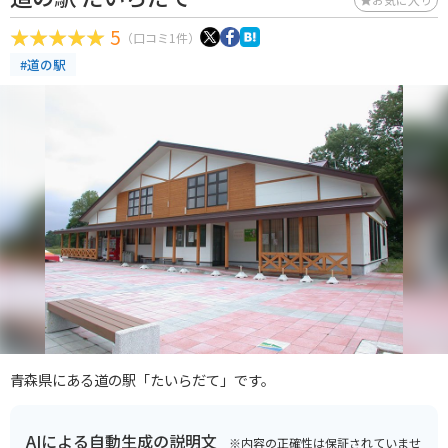
5
（口コミ1件）
#道の駅
青森県にある道の駅「たいらだて」です。
AIによる自動生成の説明文
※内容の正確性は保証されていませ