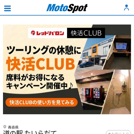
青森県
道の駅 たいらだて
お気に入り