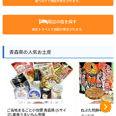
食べログで地図が表示されます。
周辺の宿を探す
楽天トラベルで地図が表示されます。
青森県の人気お土産
ご当地まるごと小包便 青森県 (Sサイ
ねぷた煎餅40枚入
ズ) 美食うまいもん市場
渋川製菓