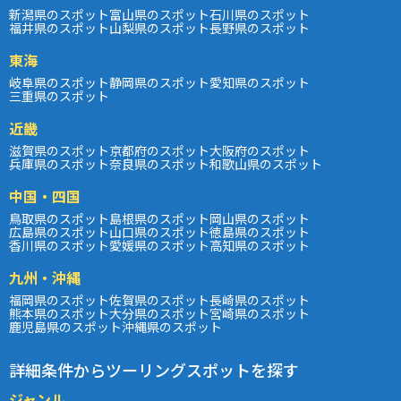
新潟県のスポット
富山県のスポット
石川県のスポット
福井県のスポット
山梨県のスポット
長野県のスポット
東海
岐阜県のスポット
静岡県のスポット
愛知県のスポット
三重県のスポット
近畿
滋賀県のスポット
京都府のスポット
大阪府のスポット
兵庫県のスポット
奈良県のスポット
和歌山県のスポット
中国・四国
鳥取県のスポット
島根県のスポット
岡山県のスポット
広島県のスポット
山口県のスポット
徳島県のスポット
香川県のスポット
愛媛県のスポット
高知県のスポット
九州・沖縄
福岡県のスポット
佐賀県のスポット
長崎県のスポット
熊本県のスポット
大分県のスポット
宮崎県のスポット
鹿児島県のスポット
沖縄県のスポット
詳細条件からツーリングスポットを探す
ジャンル