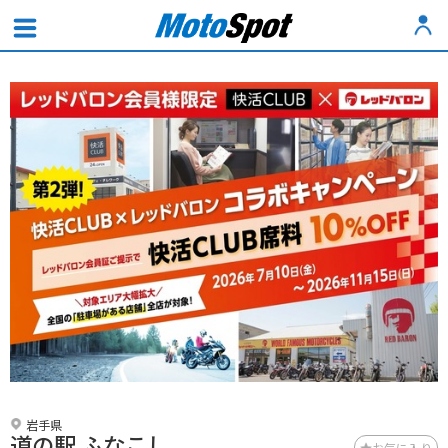
岩手県
道の駅 ふなこし
お気に入り