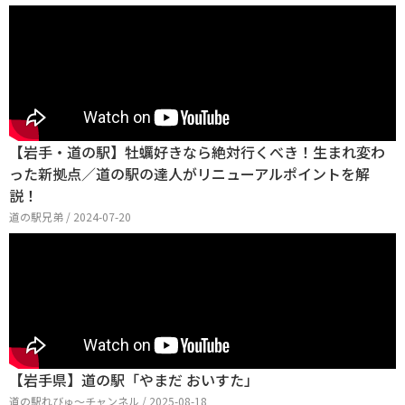
【岩手・道の駅】牡蠣好きなら絶対行くべき！生まれ変わ
った新拠点／道の駅の達人がリニューアルポイントを解
説！
道の駅兄弟 / 2024-07-20
【岩手県】道の駅「やまだ おいすた」
道の駅れびゅ〜チャンネル / 2025-08-18