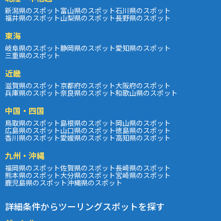
新潟県のスポット
富山県のスポット
石川県のスポット
福井県のスポット
山梨県のスポット
長野県のスポット
東海
岐阜県のスポット
静岡県のスポット
愛知県のスポット
三重県のスポット
近畿
滋賀県のスポット
京都府のスポット
大阪府のスポット
兵庫県のスポット
奈良県のスポット
和歌山県のスポット
中国・四国
鳥取県のスポット
島根県のスポット
岡山県のスポット
広島県のスポット
山口県のスポット
徳島県のスポット
香川県のスポット
愛媛県のスポット
高知県のスポット
九州・沖縄
福岡県のスポット
佐賀県のスポット
長崎県のスポット
熊本県のスポット
大分県のスポット
宮崎県のスポット
鹿児島県のスポット
沖縄県のスポット
詳細条件からツーリングスポットを探す