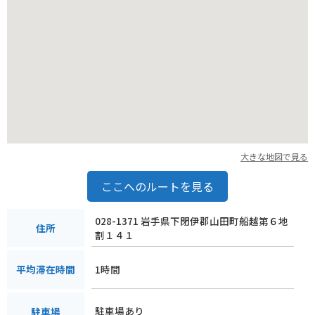
ができます。
大きな地図で見る
ここへのルートを見る
028-1371 岩手県下閉伊郡山田町船越第６地
住所
割１４１
1時間
平均滞在時間
駐車場あり
駐車場