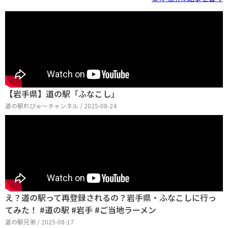
【岩手県】道の駅「ふなこし」
道の駅れびゅ〜チャンネル / 2025-08-24
え？道の駅って再登録されるの？岩手県・ふなこしに行っ
てみた！ #道の駅 #岩手 #ご当地ラーメン
道の駅兄弟 / 2025-08-17