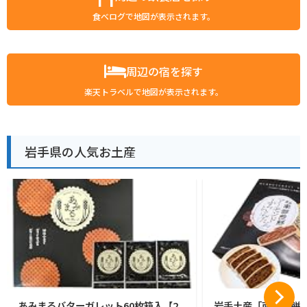
食べログで地図が表示されます。
周辺の宿を探す
楽天トラベルで地図が表示されます。
岩手県の人気お土産
あみまるバターガレット60枚箱入【2
岩手土産「南部煎餅