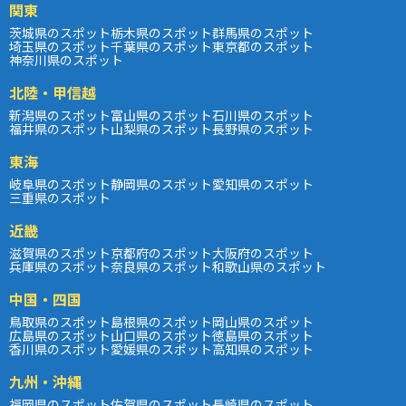
関東
茨城県のスポット
栃木県のスポット
群馬県のスポット
埼玉県のスポット
千葉県のスポット
東京都のスポット
神奈川県のスポット
北陸・甲信越
新潟県のスポット
富山県のスポット
石川県のスポット
福井県のスポット
山梨県のスポット
長野県のスポット
東海
岐阜県のスポット
静岡県のスポット
愛知県のスポット
三重県のスポット
近畿
滋賀県のスポット
京都府のスポット
大阪府のスポット
兵庫県のスポット
奈良県のスポット
和歌山県のスポット
中国・四国
鳥取県のスポット
島根県のスポット
岡山県のスポット
広島県のスポット
山口県のスポット
徳島県のスポット
香川県のスポット
愛媛県のスポット
高知県のスポット
九州・沖縄
福岡県のスポット
佐賀県のスポット
長崎県のスポット