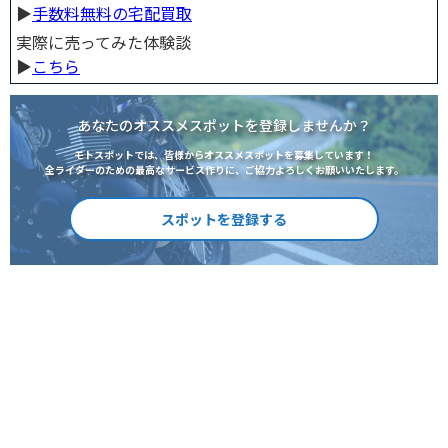
▶︎
手数料無料の宅配買取
実際に売ってみた体験談
▶︎
こちら
あなたのオススメスポットを登録しませんか？
モトスポットでは、皆様からオススメスポットを募集しています！
全ライダーのための最高なサービス作りに、ご協力よろしくお願いいたします。
スポットを登録する