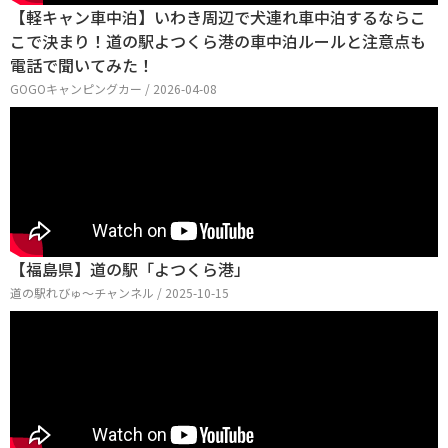
【軽キャン車中泊】いわき周辺で犬連れ車中泊するならこ
こで決まり！道の駅よつくら港の車中泊ルールと注意点も
電話で聞いてみた！
GOGOキャンピングカー / 2026-04-08
【福島県】道の駅「よつくら港」
道の駅れびゅ〜チャンネル / 2025-10-15