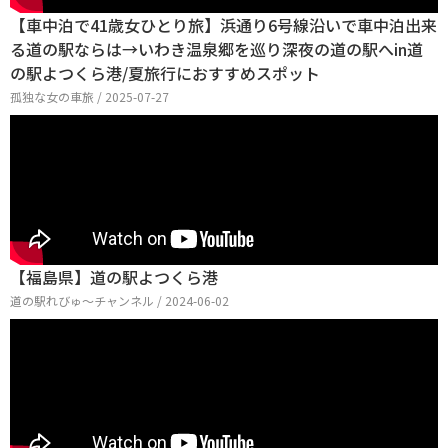
【車中泊で41歳女ひとり旅】浜通り6号線沿いで車中泊出来
る道の駅ならは→いわき温泉郷を巡り深夜の道の駅へin道
の駅よつくら港/夏旅行におすすめスポット
孤独な女の車旅 / 2025-07-27
【福島県】道の駅よつくら港
道の駅れびゅ〜チャンネル / 2024-06-02