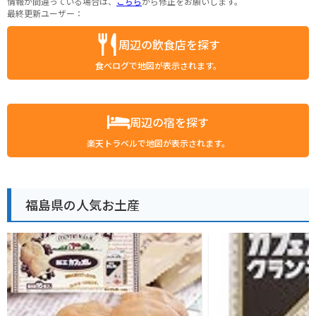
情報が間違っている場合は、
こちら
から修正をお願いします。
最終更新ユーザー：
周辺の飲食店を探す
食べログで地図が表示されます。
周辺の宿を探す
楽天トラベルで地図が表示されます。
福島県の人気お土産