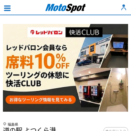
福島県
道の駅 よつくら港
お気に入り