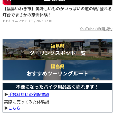
【福島いわき市】美味しいものがいっぱいの道の駅/ 登れる
灯台でまさかの恐怖体験！
じじちゃんファミリー / 2026-02-08
YouTubeの利用規約
福島県
ツーリングスポット一覧
福島県
おすすめツーリングルート
不要になったバイク用品高く売れます！
▶︎
手数料無料の宅配買取
実際に売ってみた体験談
▶︎
こちら