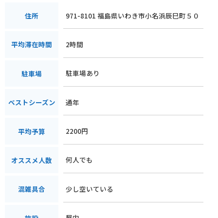
971-8101 福島県いわき市小名浜辰巳町５０
住所
2時間
平均滞在時間
駐車場あり
駐車場
通年
ベストシーズン
2200円
平均予算
何人でも
オススメ人数
少し空いている
混雑具合
屋内
施設