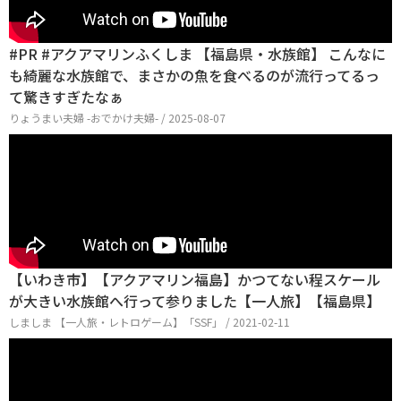
#PR #アクアマリンふくしま 【福島県・水族館】 こんなに
も綺麗な水族館で、まさかの魚を食べるのが流行ってるっ
て驚きすぎたなぁ
りょうまい夫婦 -おでかけ夫婦- / 2025-08-07
【いわき市】【アクアマリン福島】かつてない程スケール
が大きい水族館へ行って参りました【一人旅】【福島県】
しましま 【一人旅・レトロゲーム】「SSF」 / 2021-02-11