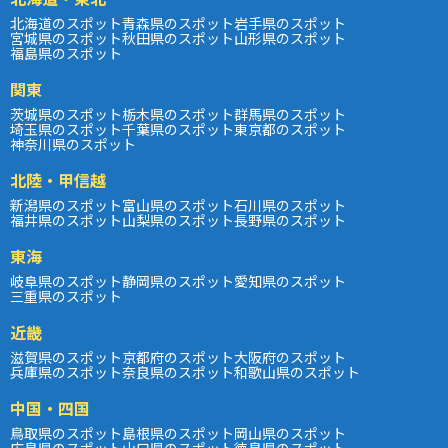
北海道のスポット
青森県のスポット
岩手県のスポット
宮城県のスポット
秋田県のスポット
山形県のスポット
福島県のスポット
関東
茨城県のスポット
栃木県のスポット
群馬県のスポット
埼玉県のスポット
千葉県のスポット
東京都のスポット
神奈川県のスポット
北陸・甲信越
新潟県のスポット
富山県のスポット
石川県のスポット
福井県のスポット
山梨県のスポット
長野県のスポット
東海
岐阜県のスポット
静岡県のスポット
愛知県のスポット
三重県のスポット
近畿
滋賀県のスポット
京都府のスポット
大阪府のスポット
兵庫県のスポット
奈良県のスポット
和歌山県のスポット
中国・四国
鳥取県のスポット
島根県のスポット
岡山県のスポット