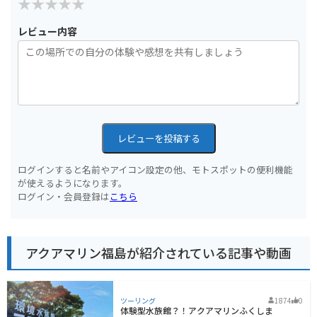
レビュー内容
レビューを投稿する
ログインすると名前やアイコン設定の他、モトスポットの便利機能
が使えるようになります。
ログイン・会員登録は
こちら
アクアマリン福島が紹介されている記事や動画
ツーリング
1874
0
体験型水族館？！アクアマリンふくしま