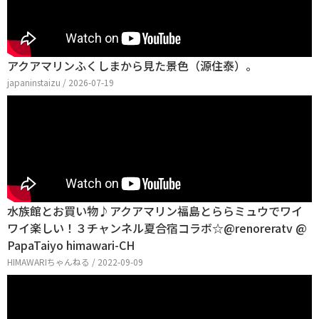
アクアマリンふくしまから見た景色（源住泰）。
japaninstaizu / 2026-07-19
水族館とお買い物♪アクアマリン福島とららミュウでワイ
ワイ楽しい！３チャンネル夏合宿コラボ☆@renoreratv @
PapaTaiyo himawari-CH
HIMAWARIちゃんねる / 2022-09-09