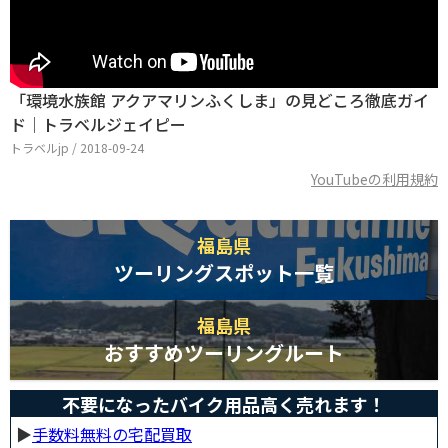
「環境水族館 アクアマリンふくしま」の見どころ徹底ガイ
ド│トラベルジェイピー
トラベルjp / 2018-09-24
YouTubeの利用規約
福島県
ツーリングスポット一覧
福島県
おすすめツーリングルート
不要になったバイク用品高く売れます！
▶︎
手数料無料の宅配買取