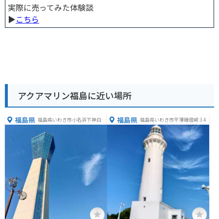
実際に売ってみた体験談
▶︎
こちら
アクアマリン福島に近い場所
福島県
福島県
福島県いわき市小名浜下神白大
福島県いわき市平薄磯宿崎３4
作９３