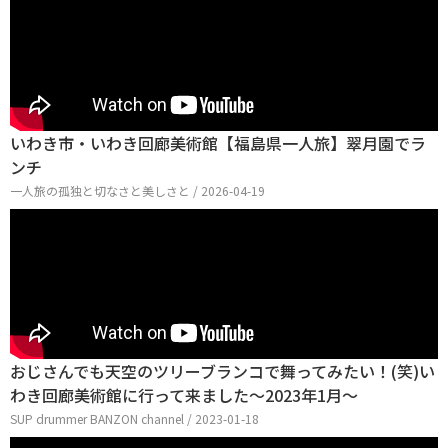
いわき市・いわき回廊美術館【福島県一人旅】翠月園でラ
ンチ
一人旅の孤独と切なさと美しさと / 2026-04-19
おじさんでも天空のツリーブランコで舞ってみたい！(笑)い
わき回廊美術館に行って来ました～2023年1月～
SUP drummer BANZON channel / 2023-01-18