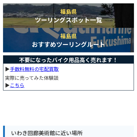
福島県
ツーリングスポット一覧
福島県
おすすめツーリングルート
不要になったバイク用品高く売れます！
▶︎
手数料無料の宅配買取
実際に売ってみた体験談
▶︎
こちら
いわき回廊美術館に近い場所