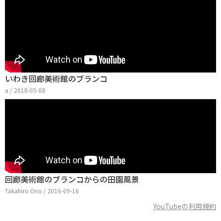
いわき回廊美術館のブランコ
a / 2018-05-08
回廊美術館のブランコからの田園風景
Takahiro Ono / 2016-09-16
YouTubeの利用規約