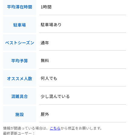
1時間
平均滞在時間
駐車場あり
駐車場
通年
ベストシーズン
無料
平均予算
何人でも
オススメ人数
少し混んでいる
混雑具合
屋外
施設
情報が間違っている場合は、
こちら
から修正をお願いします。
最終更新ユーザー：