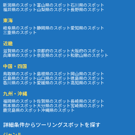
新潟県のスポット
富山県のスポット
石川県のスポット
福井県のスポット
山梨県のスポット
長野県のスポット
東海
岐阜県のスポット
静岡県のスポット
愛知県のスポット
三重県のスポット
近畿
滋賀県のスポット
京都府のスポット
大阪府のスポット
兵庫県のスポット
奈良県のスポット
和歌山県のスポット
中国・四国
鳥取県のスポット
島根県のスポット
岡山県のスポット
広島県のスポット
山口県のスポット
徳島県のスポット
香川県のスポット
愛媛県のスポット
高知県のスポット
九州・沖縄
福岡県のスポット
佐賀県のスポット
長崎県のスポット
熊本県のスポット
大分県のスポット
宮崎県のスポット
鹿児島県のスポット
沖縄県のスポット
詳細条件からツーリングスポットを探す
ジャンル