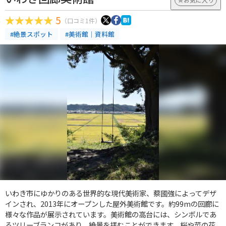
5
（口コミ1件）
#絶景スポット
#美術館｜資料館
いわき市にゆかりのある世界的な現代美術家、蔡國強によってデザ
インされ、2013年にオープンした屋外美術館です。約99mの回廊に
様々な作品が展示されています。美術館の高台には、シンボルであ
るツリーブランコがあり、絶景を拝むことができます。桜や菜の花