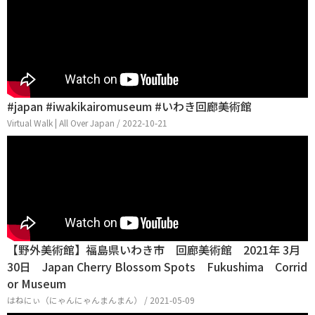
#japan #iwakikairomuseum #いわき回廊美術館
Virtual Walk | All Over Japan / 2022-10-21
【野外美術館】福島県いわき市 回廊美術館 2021年 3月
30日 Japan Cherry Blossom Spots Fukushima Corrid
or Museum
はねにぃ（にゃんにゃんまんまん） / 2021-05-09