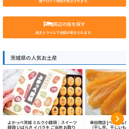
食べログで地図が表示されます。
周辺の宿を探す
楽天トラベルで地図が表示されます。
茨城県の人気お土産
よかっぺ茨城 ミルク小饅頭｜スイーツ
幸田商店 [べにはるか 
饅頭 いばらき イバラキ ご当地 お取り
（干し芋、干しいも、