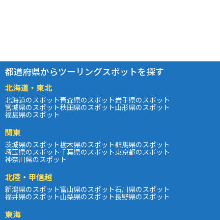
都道府県からツーリングスポットを探す
北海道・東北
北海道のスポット
青森県のスポット
岩手県のスポット
宮城県のスポット
秋田県のスポット
山形県のスポット
福島県のスポット
関東
茨城県のスポット
栃木県のスポット
群馬県のスポット
埼玉県のスポット
千葉県のスポット
東京都のスポット
神奈川県のスポット
北陸・甲信越
新潟県のスポット
富山県のスポット
石川県のスポット
福井県のスポット
山梨県のスポット
長野県のスポット
東海