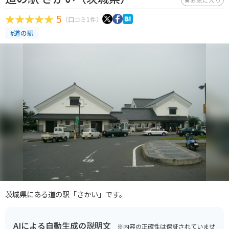
5
（口コミ1件）
#道の駅
茨城県にある道の駅「さかい」です。
AIによる自動生成の説明文
※内容の正確性は保証されていませ