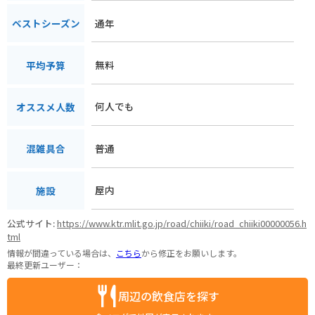
通年
ベストシーズン
無料
平均予算
何人でも
オススメ人数
普通
混雑具合
屋内
施設
公式サイト:
https://www.ktr.mlit.go.jp/road/chiiki/road_chiiki00000056.h
tml
情報が間違っている場合は、
こちら
から修正をお願いします。
最終更新ユーザー：
周辺の飲食店を探す