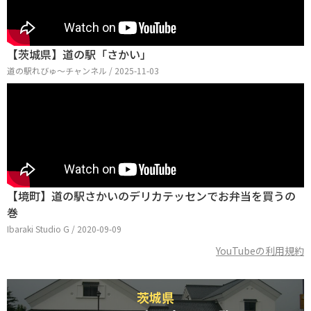
【茨城県】道の駅「さかい」
道の駅れびゅ〜チャンネル / 2025-11-03
【境町】道の駅さかいのデリカテッセンでお弁当を買うの
巻
Ibaraki Studio G / 2020-09-09
YouTubeの利用規約
茨城県