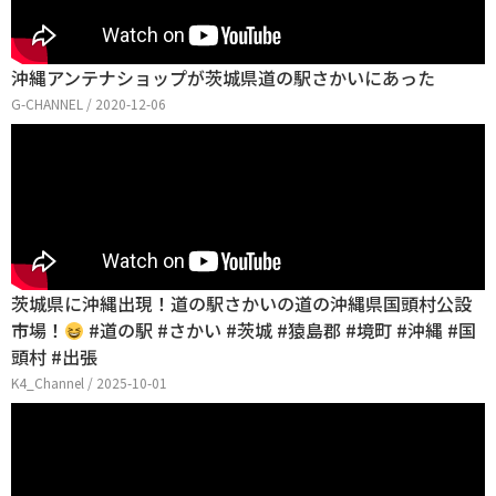
沖縄アンテナショップが茨城県道の駅さかいにあった
G-CHANNEL / 2020-12-06
茨城県に沖縄出現！道の駅さかいの道の沖縄県国頭村公設
市場！
#道の駅 #さかい #茨城 #猿島郡 #境町 #沖縄 #国
頭村 #出張
K4_Channel / 2025-10-01