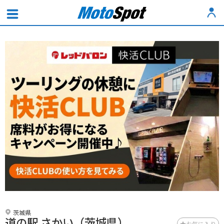
茨城県
道の駅 さかい（茨城県）
お気に入り