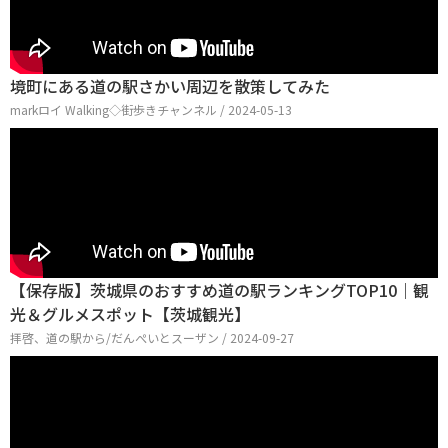
境町にある道の駅さかい周辺を散策してみた
markロイ Walking◇街歩きチャンネル / 2024-05-13
【保存版】茨城県のおすすめ道の駅ランキングTOP10｜観
光＆グルメスポット【茨城観光】
拝啓、道の駅から/だんぺいとスーザン / 2024-09-27