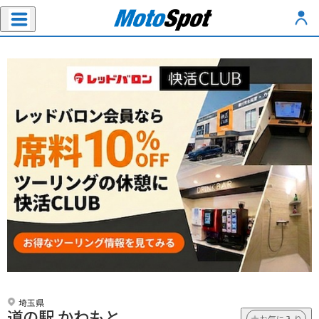
埼玉県
道の駅 かわもと
お気に入り