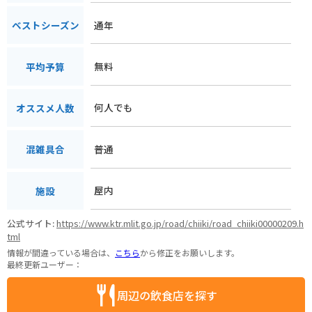
通年
ベストシーズン
無料
平均予算
何人でも
オススメ人数
普通
混雑具合
屋内
施設
公式サイト:
https://www.ktr.mlit.go.jp/road/chiiki/road_chiiki00000209.h
tml
情報が間違っている場合は、
こちら
から修正をお願いします。
最終更新ユーザー：
周辺の飲食店を探す