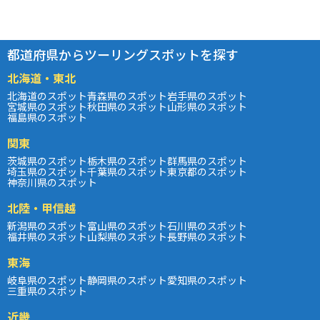
都道府県からツーリングスポットを探す
北海道・東北
北海道のスポット
青森県のスポット
岩手県のスポット
宮城県のスポット
秋田県のスポット
山形県のスポット
福島県のスポット
関東
茨城県のスポット
栃木県のスポット
群馬県のスポット
埼玉県のスポット
千葉県のスポット
東京都のスポット
神奈川県のスポット
北陸・甲信越
新潟県のスポット
富山県のスポット
石川県のスポット
福井県のスポット
山梨県のスポット
長野県のスポット
東海
岐阜県のスポット
静岡県のスポット
愛知県のスポット
三重県のスポット
近畿