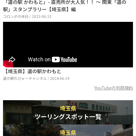
「道の駅 かわもと」- 直売所が大人気！！ ～ 関東「道の
駅」スタンプラリー【埼玉県】編
コロンボの休日 / 2023-06-23
【埼玉県】道の駅かわもと
道の駅れびゅ〜チャンネル / 2024-06-19
YouTubeの利用規約
埼玉県
ツーリングスポット一覧
埼玉県