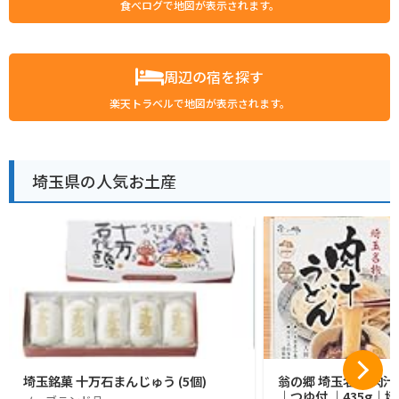
食べログで地図が表示されます。
周辺の宿を探す
楽天トラベルで地図が表示されます。
埼玉県の人気お土産
埼玉銘菓 十万石まんじゅう (5個)
翁の郷 埼玉名物 肉汁
｜つゆ付 ｜435g｜