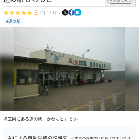
5
（口コミ1件）
#道の駅
埼玉県にある道の駅「かわもと」です。
AIによる自動生成の説明文
※内容の正確性は保証されていませ