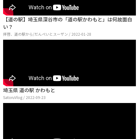
【道の駅】埼玉県深谷市の「道の駅かわもと」は何故面白
い？
拝啓、道の駅から/だんぺいとスーザン / 2022-01-28
埼玉県 道の駅 かわもと
SatoruVlog / 2022-09-23