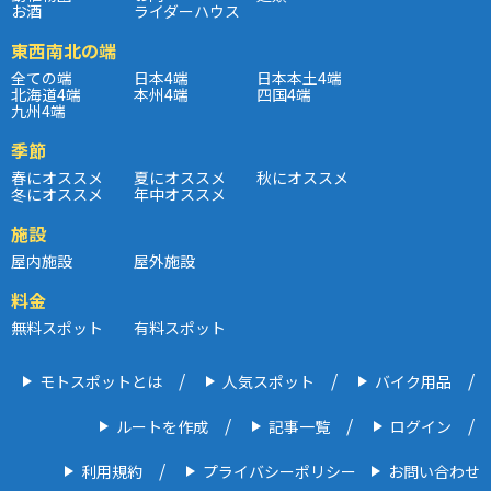
お酒
ライダーハウス
東西南北の端
全ての端
日本4端
日本本土4端
北海道4端
本州4端
四国4端
九州4端
季節
春にオススメ
夏にオススメ
秋にオススメ
冬にオススメ
年中オススメ
施設
屋内施設
屋外施設
料金
無料スポット
有料スポット
モトスポットとは
人気スポット
バイク用品
ルートを作成
記事一覧
ログイン
利用規約
プライバシーポリシー
お問い合わせ