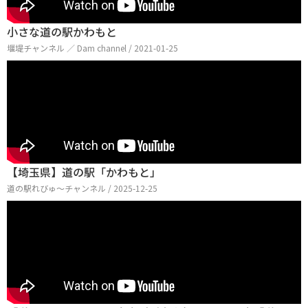
小さな道の駅かわもと
堰堤チャンネル ／ Dam channel / 2021-01-25
【埼玉県】道の駅「かわもと」
道の駅れびゅ〜チャンネル / 2025-12-25