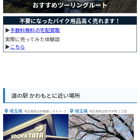
おすすめツーリングルート
不要になったバイク用品高く売れます！
▶︎
手数料無料の宅配買取
実際に売ってみた体験談
▶︎
こちら
道の駅 かわもとに近い場所
埼玉県
埼玉県
埼玉県熊谷市樋春１９８４−５
埼玉県熊谷市万平町１丁目