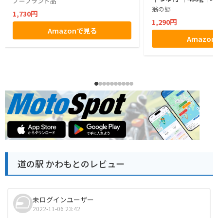
ノーブランド品
翁の郷
1,730円
1,290円
Amazonで見る
Amazo
道の駅 かわもとのレビュー
未ログインユーザー
2022-11-06 23:42