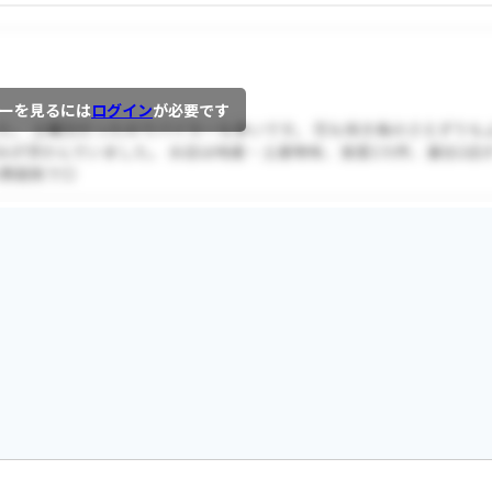
ーを見るには
ログイン
が必要です