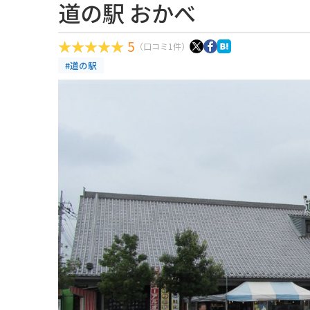
道の駅 おかべ
5
（口コミ1件）
#道の駅