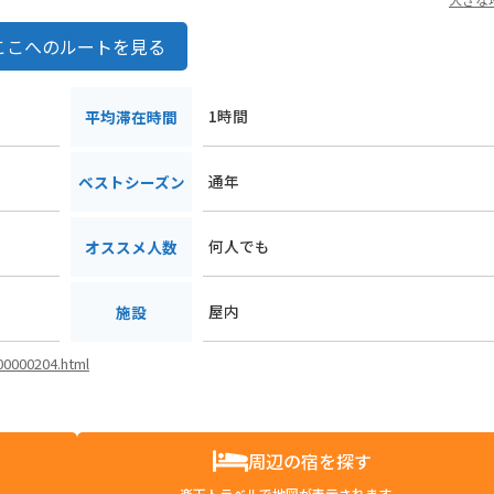
ここへのルートを見る
1時間
平均滞在時間
通年
ベストシーズン
何人でも
オススメ人数
屋内
施設
i00000204.html
周辺の宿を探す
楽天トラベルで地図が表示されます。