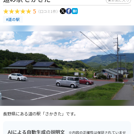
5
（口コミ1件）
#道の駅
長野県にある道の駅「さかきた」です。
AIによる自動生成の説明文
※内容の正確性は保証されていませ