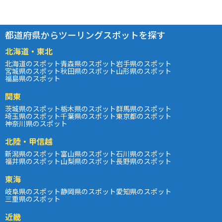
都道府県からツーリングスポットを探す
北海道・東北
北海道のスポット
青森県のスポット
岩手県のスポット
宮城県のスポット
秋田県のスポット
山形県のスポット
福島県のスポット
関東
茨城県のスポット
栃木県のスポット
群馬県のスポット
埼玉県のスポット
千葉県のスポット
東京都のスポット
神奈川県のスポット
北陸・甲信越
新潟県のスポット
富山県のスポット
石川県のスポット
福井県のスポット
山梨県のスポット
長野県のスポット
東海
岐阜県のスポット
静岡県のスポット
愛知県のスポット
三重県のスポット
近畿