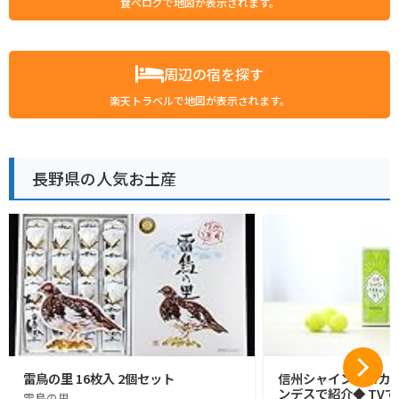
食べログで地図が表示されます。
周辺の宿を探す
楽天トラベルで地図が表示されます。
長野県の人気お土産
雷鳥の里 16枚入 2個セット
信州シャインマスカッ
ンデスで紹介◆ TVで
雷鳥の里