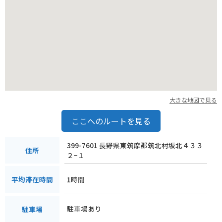
大きな地図で見る
ここへのルートを見る
399-7601 長野県東筑摩郡筑北村坂北４３３
住所
２−１
1時間
平均滞在時間
駐車場あり
駐車場