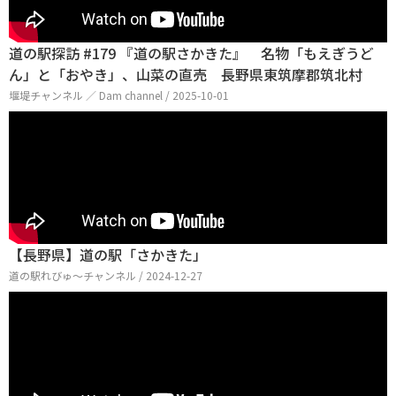
道の駅探訪 #179 『道の駅さかきた』 名物「もえぎうど
ん」と「おやき」、山菜の直売 長野県東筑摩郡筑北村
堰堤チャンネル ／ Dam channel / 2025-10-01
【長野県】道の駅「さかきた」
道の駅れびゅ〜チャンネル / 2024-12-27