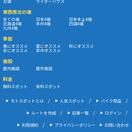
お酒
ライダーハウス
東西南北の端
全ての端
日本4端
日本本土4端
北海道4端
本州4端
四国4端
九州4端
季節
春にオススメ
夏にオススメ
秋にオススメ
冬にオススメ
年中オススメ
施設
屋内施設
屋外施設
料金
無料スポット
有料スポット
モトスポットとは
人気スポット
バイク用品
ルートを作成
記事一覧
ログイン
利用規約
プライバシーポリシー
お問い合わせ