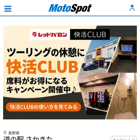
長野県
道の駅 さかきた
お気に入り