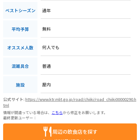
通年
ベストシーズン
無料
平均予算
何人でも
オススメ人数
普通
混雑具合
屋内
施設
公式サイト:
https://www.ktr.mlit.go.jp/road/chiiki/road_chiiki00000290.h
tml
情報が間違っている場合は、
こちら
から修正をお願いします。
最終更新ユーザー：
周辺の飲食店を探す