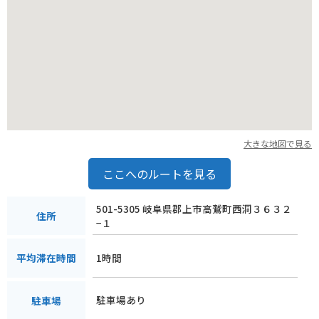
大きな地図で見る
ここへのルートを見る
501-5305 岐阜県郡上市高鷲町西洞３６３２
住所
−１
1時間
平均滞在時間
駐車場あり
駐車場