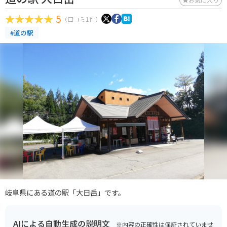
5
（口コミ1件）
#道の駅
岐阜県にある道の駅「大日岳」です。
AIによる自動生成の説明文
※内容の正確性は保証されていませ