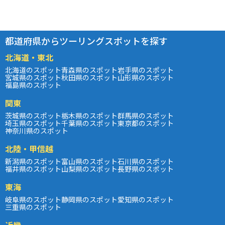
都道府県からツーリングスポットを探す
北海道・東北
北海道のスポット
青森県のスポット
岩手県のスポット
宮城県のスポット
秋田県のスポット
山形県のスポット
福島県のスポット
関東
茨城県のスポット
栃木県のスポット
群馬県のスポット
埼玉県のスポット
千葉県のスポット
東京都のスポット
神奈川県のスポット
北陸・甲信越
新潟県のスポット
富山県のスポット
石川県のスポット
福井県のスポット
山梨県のスポット
長野県のスポット
東海
岐阜県のスポット
静岡県のスポット
愛知県のスポット
三重県のスポット
近畿