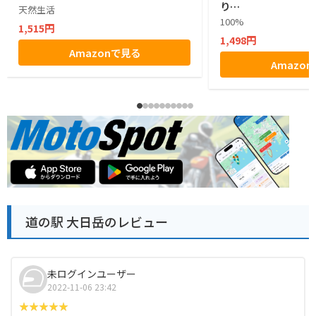
り…
天然生活
100%
1,515円
1,498円
Amazonで見る
Amazo
道の駅 大日岳のレビュー
未ログインユーザー
2022-11-06 23:42