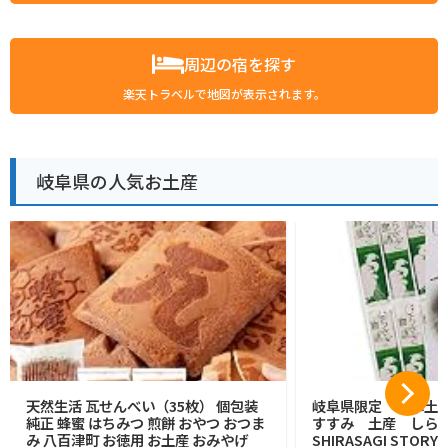
周辺の宿を探す
楽天トラベルで地図が表示されます。
岐阜県の人気お土産
天然生活 瓦せんべい（35枚） 個包装
岐阜県限定 岐阜土
純正 蜂蜜 はちみつ 煎餅 おやつ おつま
すすみ 土産 しら
み 八百津町 お徳用 お土産 おみやげ
SHIRASAGI STOR