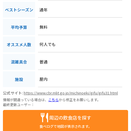
通年
ベストシーズン
無料
平均予算
何人でも
オススメ人数
普通
混雑具合
屋内
施設
公式サイト:
https://www.cbr.mlit.go.jp/michinoeki/gifu/gifu31.html
情報が間違っている場合は、
こちら
から修正をお願いします。
最終更新ユーザー：
周辺の飲食店を探す
食べログで地図が表示されます。