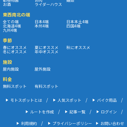
お酒
ライダーハウス
東西南北の端
全ての端
日本4端
日本本土4端
北海道4端
本州4端
四国4端
九州4端
季節
春にオススメ
夏にオススメ
秋にオススメ
冬にオススメ
年中オススメ
施設
屋内施設
屋外施設
料金
無料スポット
有料スポット
モトスポットとは
人気スポット
バイク用品
ルートを作成
記事一覧
ログイン
利用規約
プライバシーポリシー
お問い合わせ