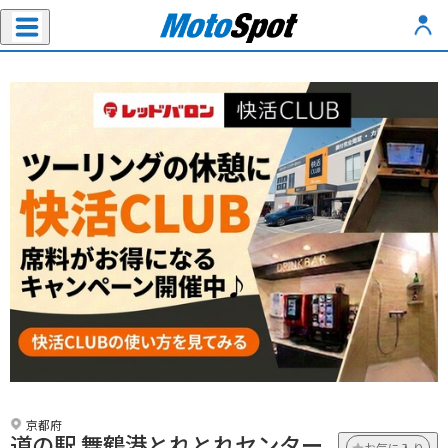
京都府
道の駅 舞鶴港とれとれセンター
お気に入り