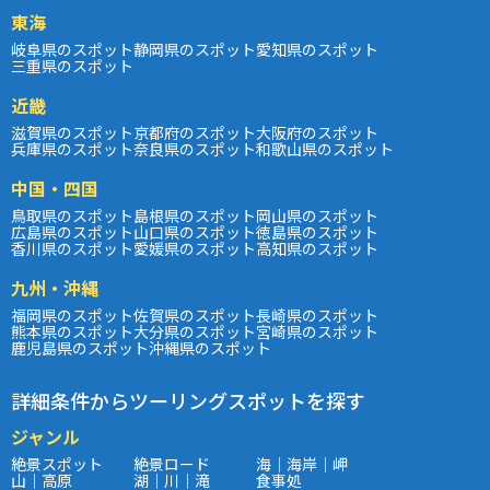
東海
岐阜県のスポット
静岡県のスポット
愛知県のスポット
三重県のスポット
近畿
滋賀県のスポット
京都府のスポット
大阪府のスポット
兵庫県のスポット
奈良県のスポット
和歌山県のスポット
中国・四国
鳥取県のスポット
島根県のスポット
岡山県のスポット
広島県のスポット
山口県のスポット
徳島県のスポット
香川県のスポット
愛媛県のスポット
高知県のスポット
九州・沖縄
福岡県のスポット
佐賀県のスポット
長崎県のスポット
熊本県のスポット
大分県のスポット
宮崎県のスポット
鹿児島県のスポット
沖縄県のスポット
詳細条件からツーリングスポットを探す
ジャンル
絶景スポット
絶景ロード
海｜海岸｜岬
山｜高原
湖｜川｜滝
食事処