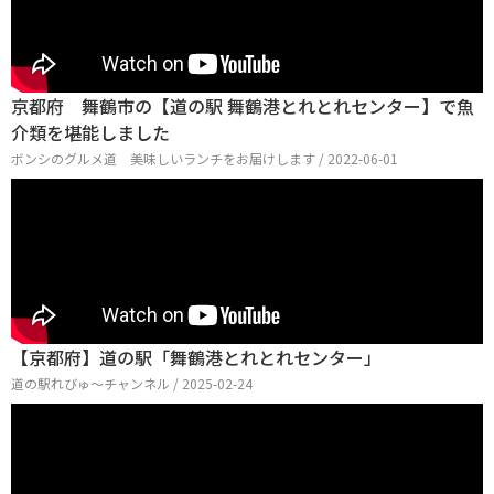
京都府 舞鶴市の【道の駅 舞鶴港とれとれセンター】で魚
介類を堪能しました
ボンシのグルメ道 美味しいランチをお届けします / 2022-06-01
【京都府】道の駅「舞鶴港とれとれセンター」
道の駅れびゅ〜チャンネル / 2025-02-24