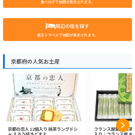
食べログで地図が表示されます。
周辺の宿を探す
楽天トラベルで地図が表示されます。
京都府の人気お土産
京都の恋人 12個入り 抹茶ラングドシ
フランス屋製菓 抹茶コ
ャ えろう好きどすえ
入り｜フランス屋 ギフ