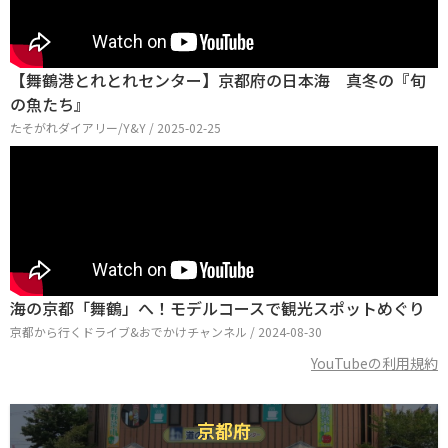
【舞鶴港とれとれセンター】京都府の日本海 真冬の『旬
の魚たち』
たそがれダイアリー/Y&Y / 2025-02-25
海の京都「舞鶴」へ！モデルコースで観光スポットめぐり
京都から行くドライブ&おでかけチャンネル / 2024-08-30
YouTubeの利用規約
京都府