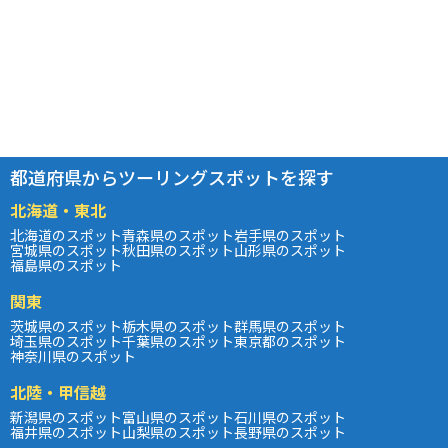
都道府県からツーリングスポットを探す
北海道・東北
北海道のスポット
青森県のスポット
岩手県のスポット
宮城県のスポット
秋田県のスポット
山形県のスポット
福島県のスポット
関東
茨城県のスポット
栃木県のスポット
群馬県のスポット
埼玉県のスポット
千葉県のスポット
東京都のスポット
神奈川県のスポット
北陸・甲信越
新潟県のスポット
富山県のスポット
石川県のスポット
福井県のスポット
山梨県のスポット
長野県のスポット