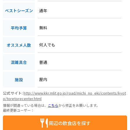
通年
ベストシーズン
無料
平均予算
何人でも
オススメ人数
普通
混雑具合
屋内
施設
公式サイト:
http://www.kkr.mlit.go.jp/road/michi_no_eki/contents/kyot
o/toretorecenter.html
情報が間違っている場合は、
こちら
から修正をお願いします。
最終更新ユーザー：
周辺の飲食店を探す