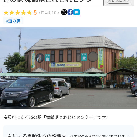
5
（口コミ1件）
#道の駅
京都府にある道の駅「舞鶴港とれとれセンター」です。
AIによる自動生成の説明文
※内容の正確性は保証されていませ