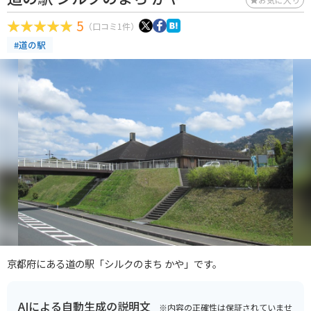
5
（口コミ1件）
#道の駅
京都府にある道の駅「シルクのまち かや」です。
AIによる自動生成の説明文
※内容の正確性は保証されていませ