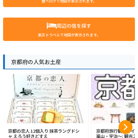
食べログで地図が表示されます。
周辺の宿を探す
楽天トラベルで地図が表示されます。
京都府の人気お土産
京都の恋人 12個入り 抹茶ラングドシ
京都府旅行観光ガイ
ャ えろう好きどすえ
嵐山・宇治〜: 観光