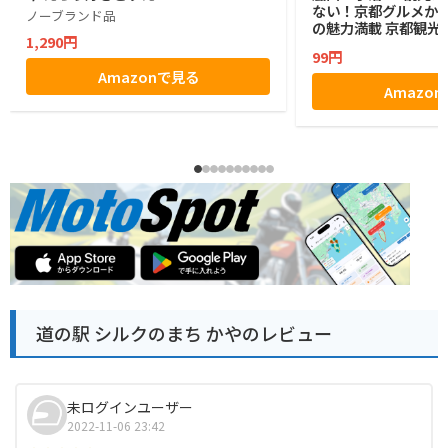
ない！京都グルメか
ノーブランド品
の魅力満載 京都観光
1,290円
99円
Amazonで見る
Amazo
道の駅 シルクのまち かやのレビュー
未ログインユーザー
2022-11-06 23:42