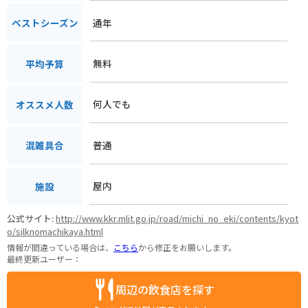
通年
ベストシーズン
無料
平均予算
何人でも
オススメ人数
普通
混雑具合
屋内
施設
公式サイト:
http://www.kkr.mlit.go.jp/road/michi_no_eki/contents/kyot
o/silknomachikaya.html
情報が間違っている場合は、
こちら
から修正をお願いします。
最終更新ユーザー：
周辺の飲食店を探す