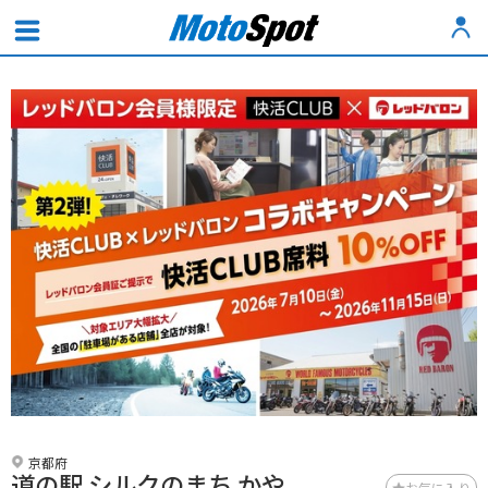
京都府
道の駅 シルクのまち かや
お気に入り