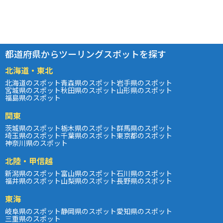
都道府県からツーリングスポットを探す
北海道・東北
北海道のスポット
青森県のスポット
岩手県のスポット
宮城県のスポット
秋田県のスポット
山形県のスポット
福島県のスポット
関東
茨城県のスポット
栃木県のスポット
群馬県のスポット
埼玉県のスポット
千葉県のスポット
東京都のスポット
神奈川県のスポット
北陸・甲信越
新潟県のスポット
富山県のスポット
石川県のスポット
福井県のスポット
山梨県のスポット
長野県のスポット
東海
岐阜県のスポット
静岡県のスポット
愛知県のスポット
三重県のスポット