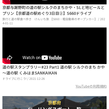
京都与謝野町の道の駅シルクのまちかや・SLと地ビールと
プリン【京都道の駅めぐり3日目②】S660ドライブ
旅行と道の駅食べ歩き けんいち旅 【S660・軽自動車のオープンカー】 / 202
4-01-11
道の駅スタンプラリー#23 Part1 道の駅 シルクのまち かや
～道の駅 くみはまSANKAIKAN
ドライブに行こう! / 2021-12-26
YouTubeの利用規約
京都府