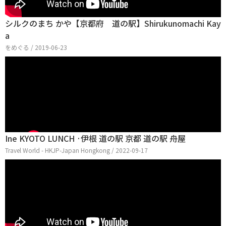
シルクのまち かや【京都府 道の駅】Shirukunomachi Kay
a
をめぐる / 2019-06-23
Ine KYOTO LUNCH ·伊根 道の駅 京都 道の駅 舟屋
Travel World - HKJP-Japan Hongkong / 2022-09-17