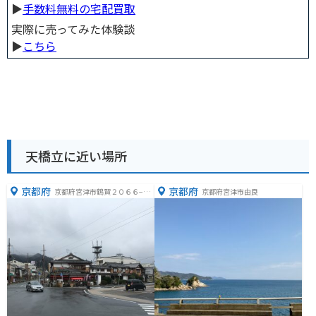
▶︎
手数料無料の宅配買取
実際に売ってみた体験談
▶︎
こちら
天橋立に近い場所
京都府
京都府
京都府宮津市鶴賀２０６６−５
京都府宮津市由良
６