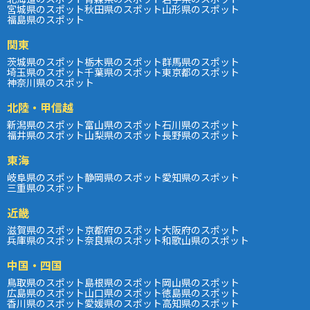
宮城県のスポット
秋田県のスポット
山形県のスポット
福島県のスポット
関東
茨城県のスポット
栃木県のスポット
群馬県のスポット
埼玉県のスポット
千葉県のスポット
東京都のスポット
神奈川県のスポット
北陸・甲信越
新潟県のスポット
富山県のスポット
石川県のスポット
福井県のスポット
山梨県のスポット
長野県のスポット
東海
岐阜県のスポット
静岡県のスポット
愛知県のスポット
三重県のスポット
近畿
滋賀県のスポット
京都府のスポット
大阪府のスポット
兵庫県のスポット
奈良県のスポット
和歌山県のスポット
中国・四国
鳥取県のスポット
島根県のスポット
岡山県のスポット
広島県のスポット
山口県のスポット
徳島県のスポット
香川県のスポット
愛媛県のスポット
高知県のスポット