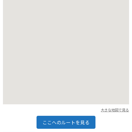
バイクで訪れる場合は、天橋立周辺に駐車場が点在しているの
で、バイクを停めて散策するのがおすすめです。天橋立を望む
絶景ポイントも多いので、ツーリングにも最適な場所と言える
でしょう。
大きな地図で見る
ここへのルートを見る