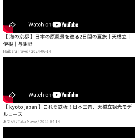
【 海の京都 】日本の原風景を巡る2日間の夏旅｜天橋立｜
伊根｜与謝野
Maibaru Travel / 2024-06-14
【 kyoto japan 】これぞ鉄板！日本三景、天橋立観光モデ
ルコース
おでかけTaka Movie / 2025-04-14