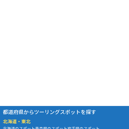
都道府県からツーリングスポットを探す
北海道・東北
北海道のスポット
青森県のスポット
岩手県のスポット