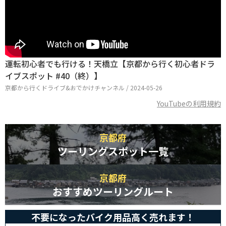
運転初心者でも行ける！天橋立【京都から行く初心者ドラ
イブスポット #40（終）】
京都から行くドライブ&おでかけチャンネル / 2024-05-26
YouTubeの利用規約
京都府
ツーリングスポット一覧
京都府
おすすめツーリングルート
不要になったバイク用品高く売れます！