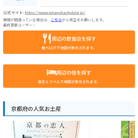
公式サイト:
https://www.amanohashidate.jp/
情報が間違っている場合は、
こちら
から修正をお願いします。
最終更新ユーザー：
周辺の飲食店を探す
食べログで地図が表示されます。
周辺の宿を探す
楽天トラベルで地図が表示されます。
京都府の人気お土産