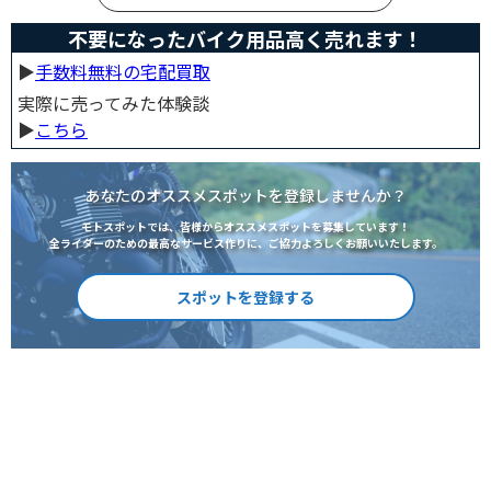
不要になったバイク用品高く売れます！
▶︎
手数料無料の宅配買取
実際に売ってみた体験談
▶︎
こちら
あなたのオススメスポットを登録しませんか？
モトスポットでは、皆様からオススメスポットを募集しています！
全ライダーのための最高なサービス作りに、ご協力よろしくお願いいたします。
スポットを登録する