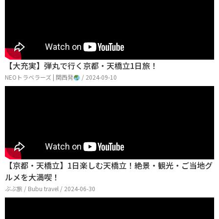
【大充実】弾丸で行く京都・天橋立1日旅！
NEOトラベラーズ | 関西発
/ 2024-09-10
【京都・天橋立】1日楽しむ天橋立！絶景・観光・ご当地グ
ルメを大満喫！
ぶぶ旅 / Bubu travel / 2024-06-30