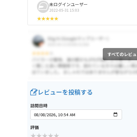
未ログインユーザー
2022-05-31 15:03
すべてのレビュ
レビューを投稿する
訪問日時
評価