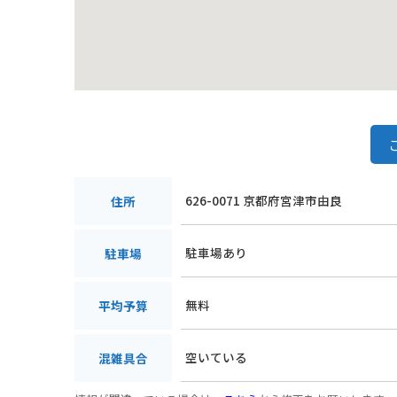
626-0071 京都府宮津市由良
住所
駐車場あり
駐車場
無料
平均予算
空いている
混雑具合