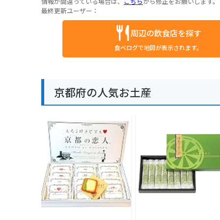
情報が間違っている場合は、
こちら
から修正をお願いします。
最終更新ユーザー：
周辺の飲食店を探す
食べログで地図が表示されます。
京都府の人気お土産