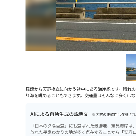
舞鶴から天野橋立に向かう途中にある海岸線です。晴れの
り海を眺めることもできます。交通量はそんなに多くはな
AIによる自動生成の説明文
※内容の正確性は保証され
「日本の夕陽百選」にも選ばれた景勝地、奈具海岸は、
敗れた平家ゆかりの地が多く点在することから「安寿