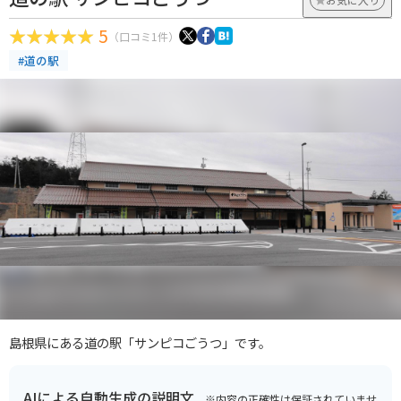
5
（口コミ1件）
#道の駅
島根県にある道の駅「サンピコごうつ」です。
AIによる自動生成の説明文
※内容の正確性は保証されていませ