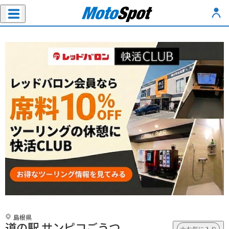
島根県
道の駅 サンピコごうつ
お気に入り