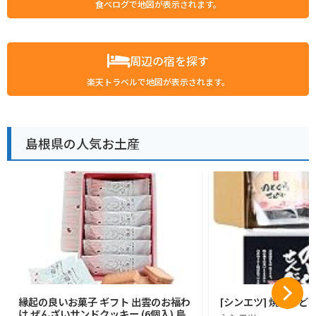
食べログで地図が表示されます。
周辺の宿を探す
楽天トラベルで地図が表示されます。
島根県の人気お土産
縁起の良いお菓子 ギフト 出雲のお福わ
[シンエツ] 焼きのど
け ぜんざいサンドクッキー (6個入) 島