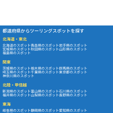
都道府県からツーリングスポットを探す
北海道・東北
北海道のスポット
青森県のスポット
岩手県のスポット
宮城県のスポット
秋田県のスポット
山形県のスポット
福島県のスポット
関東
茨城県のスポット
栃木県のスポット
群馬県のスポット
埼玉県のスポット
千葉県のスポット
東京都のスポット
神奈川県のスポット
北陸・甲信越
新潟県のスポット
富山県のスポット
石川県のスポット
福井県のスポット
山梨県のスポット
長野県のスポット
東海
岐阜県のスポット
静岡県のスポット
愛知県のスポット