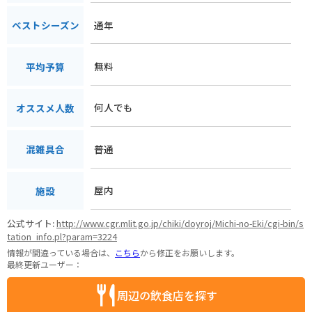
通年
ベストシーズン
無料
平均予算
何人でも
オススメ人数
普通
混雑具合
屋内
施設
公式サイト:
http://www.cgr.mlit.go.jp/chiki/doyroj/Michi-no-Eki/cgi-bin/s
tation_info.pl?param=3224
情報が間違っている場合は、
こちら
から修正をお願いします。
最終更新ユーザー：
周辺の飲食店を探す