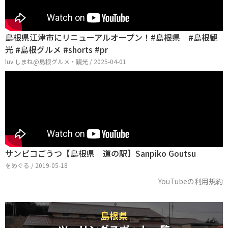
島根県江津市にリニューアルオープン！#島根県 #島根観
光 #島根グルメ #shorts #pr
luv.しまね@島根グルメ・観光 / 2025-04-01
サンピコごうつ【島根県 道の駅】Sanpiko Goutsu
をめぐる / 2019-05-18
YouTubeの利用規約
島根県