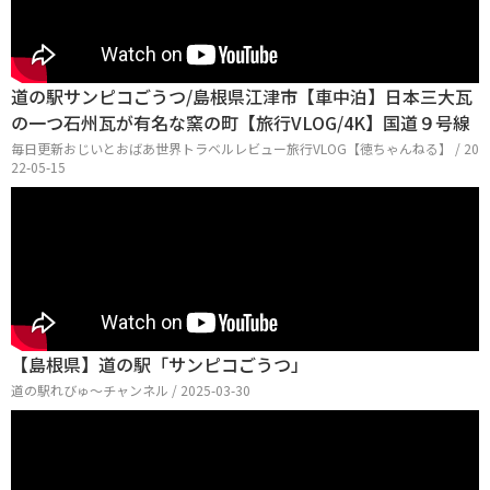
道の駅サンピコごうつ/島根県江津市【車中泊】日本三大瓦
の一つ石州瓦が有名な窯の町【旅行VLOG/4K】国道９号線
毎日更新おじいとおばあ世界トラベルレビュー旅行VLOG【徳ちゃんねる】 / 20
22-05-15
【島根県】道の駅「サンピコごうつ」
道の駅れびゅ〜チャンネル / 2025-03-30