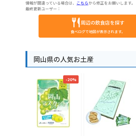
情報が間違っている場合は、
こちら
から修正をお願いします。
最終更新ユーザー：
周辺の飲食店を探す
食べログで地図が表示されます。
岡山県の人気お土産
-20%