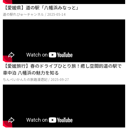
【愛媛県】道の駅「八幡浜みなっと」
道の駅れびゅ〜チャンネル / 2025-05-14
【愛媛旅行】春のドライブひとり旅！癒し空間的道の駅で
車中泊 八幡浜の魅力を知る
ちんぺいかんたの旅路漫遊記 / 2025-09-27