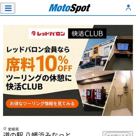
愛媛県
道の駅 八幡浜みなっと
お気に入り