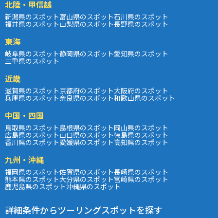
北陸・甲信越
新潟県のスポット
富山県のスポット
石川県のスポット
福井県のスポット
山梨県のスポット
長野県のスポット
東海
岐阜県のスポット
静岡県のスポット
愛知県のスポット
三重県のスポット
近畿
滋賀県のスポット
京都府のスポット
大阪府のスポット
兵庫県のスポット
奈良県のスポット
和歌山県のスポット
中国・四国
鳥取県のスポット
島根県のスポット
岡山県のスポット
広島県のスポット
山口県のスポット
徳島県のスポット
香川県のスポット
愛媛県のスポット
高知県のスポット
九州・沖縄
福岡県のスポット
佐賀県のスポット
長崎県のスポット
熊本県のスポット
大分県のスポット
宮崎県のスポット
鹿児島県のスポット
沖縄県のスポット
詳細条件からツーリングスポットを探す