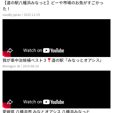
【道の駅八幡浜みなっと】どーや市場のお魚がすごかっ
た！
usually japan / 2025-12-19
我が車中泊候補ベスト３
道の駅『みなっとオアシス』
Momigon JK / 2019-08-10
愛媛県 八幡浜市 みなとオアシス 八幡浜みなっと