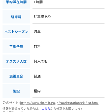
1時間
平均滞在時間
駐車場あり
駐車場
通年
ベストシーズン
無料
平均予算
何人でも
オススメ人数
普通
混雑具合
屋内
施設
公式サイト:
https://www.skr.mlit.go.jp/road/rstation/eki/list.html
情報が間違っている場合は、
こちら
から修正をお願いします。