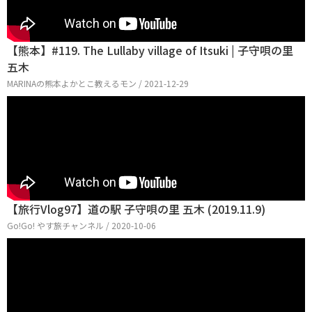
【熊本】#119. The Lullaby village of Itsuki | 子守唄の里
五木
MARINAの熊本よかとこ教えるモン / 2021-12-29
【旅行Vlog97】道の駅 子守唄の里 五木 (2019.11.9)
Go!Go! やす旅チャンネル / 2020-10-06