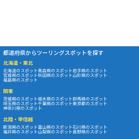
都道府県からツーリングスポットを探す
北海道・東北
北海道のスポット
青森県のスポット
岩手県のスポット
宮城県のスポット
秋田県のスポット
山形県のスポット
福島県のスポット
関東
茨城県のスポット
栃木県のスポット
群馬県のスポット
埼玉県のスポット
千葉県のスポット
東京都のスポット
神奈川県のスポット
北陸・甲信越
新潟県のスポット
富山県のスポット
石川県のスポット
福井県のスポット
山梨県のスポット
長野県のスポット