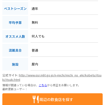
通年
ベストシーズン
無料
平均予算
何人でも
オススメ人数
普通
混雑具合
屋内
施設
公式サイト:
http://www.qsr.mlit.go.jp/n-michi/michi_no_eki/kobetu/itsu
ki/itsuki.html
情報が間違っている場合は、
こちら
から修正をお願いします。
最終更新ユーザー：
周辺の飲食店を探す