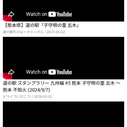
【熊本県】道の駅「子守唄の里 五木」
道の駅れびゅ〜チャンネル / 2025-06-22
道の駅 スタンプラリー 九州編 #5 熊本 子守唄の里 五木 ～
熊本 不知火 (2024/9/7)
ドライブに行こう! / 2026-03-01