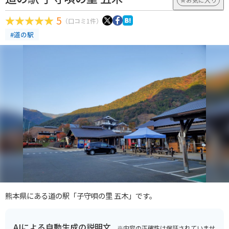
5
（口コミ1件）
#道の駅
熊本県にある道の駅「子守唄の里 五木」です。
AIによる自動生成の説明文
※内容の正確性は保証されていませ