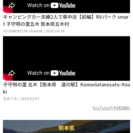
キャンピングカー夫婦2人で車中泊【前編】RVパーク smar
t 子守唄の里五木 熊本県五木村
YU-SUKE69 Life Channel / 2020-10-16
子守唄の里 五木【熊本県 道の駅】Komoriutanosato-Itsu
ki
をめぐる / 2019-02-07
YouTubeの利用規約
熊本県