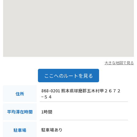
大きな地図で見る
ここへのルートを見る
868-0201 熊本県球磨郡五木村甲２６７２
住所
−５４
1時間
平均滞在時間
駐車場あり
駐車場