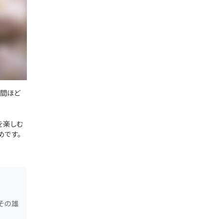
時間ほど
を楽しむ
めです。
その雄