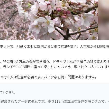
ポットで、阿蘇くまもと空港からは車で約2時間半、人吉駅からは約1
、特に春は1万本の桜が咲き誇り、ドライブしながら景色の移り変わり
、ランチがてら湖畔に座って楽しむこともでき、癒されたい人におすす
で行く人は注意が必要です。バイクなら特に問題はありません。
ていません。
建設されたアーチ式ダムです。高さ118mの立派な堤体を持つダムで、
。