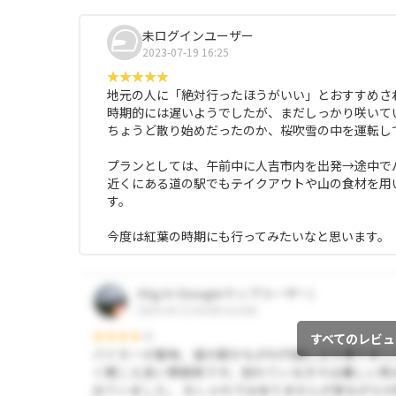
未ログインユーザー
2023-07-19 16:25
地元の人に「絶対行ったほうがいい」とおすすめさ
時期的には遅いようでしたが、まだしっかり咲いて
ちょうど散り始めだったのか、桜吹雪の中を運転し
プランとしては、午前中に人吉市内を出発→途中で
近くにある道の駅でもテイクアウトや山の食材を用
す。
今度は紅葉の時期にも行ってみたいなと思います。
すべてのレビュ