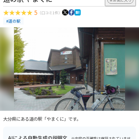
5
（口コミ1件）
#道の駅
大分県にある道の駅「やまくに」です。
AIによる自動生成の説明文
※内容の正確性は保証されていませ