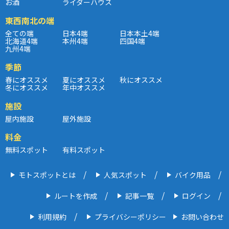
お酒
ライダーハウス
東西南北の端
全ての端
日本4端
日本本土4端
北海道4端
本州4端
四国4端
九州4端
季節
春にオススメ
夏にオススメ
秋にオススメ
冬にオススメ
年中オススメ
施設
屋内施設
屋外施設
料金
無料スポット
有料スポット
モトスポットとは
人気スポット
バイク用品
ルートを作成
記事一覧
ログイン
利用規約
プライバシーポリシー
お問い合わせ