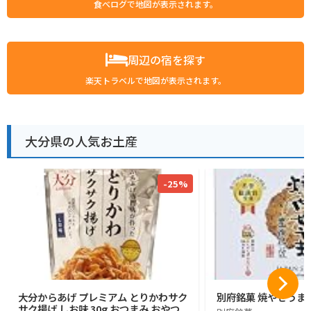
食べログで地図が表示されます。
周辺の宿を探す
楽天トラベルで地図が表示されます。
大分県の人気お土産
-25%
大分からあげ プレミアム とりかわサク
別府銘菓 焼やせうま
サク揚げ しお味 30g おつまみ おやつ