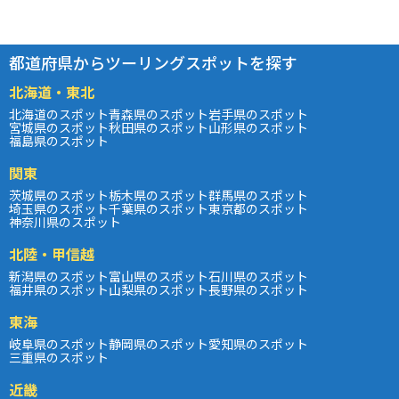
都道府県からツーリングスポットを探す
北海道・東北
北海道のスポット
青森県のスポット
岩手県のスポット
宮城県のスポット
秋田県のスポット
山形県のスポット
福島県のスポット
関東
茨城県のスポット
栃木県のスポット
群馬県のスポット
埼玉県のスポット
千葉県のスポット
東京都のスポット
神奈川県のスポット
北陸・甲信越
新潟県のスポット
富山県のスポット
石川県のスポット
福井県のスポット
山梨県のスポット
長野県のスポット
東海
岐阜県のスポット
静岡県のスポット
愛知県のスポット
三重県のスポット
近畿