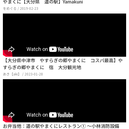
やまくに【大分県 道の駅】Yamakuni
をめぐる / 2019-02-23
【大分県中津市 やすらぎの郷やまくに コスパ最高】や
すらぎの郷やまくに 宿 大分観光地
あき【aki】 / 2023-01-28
お弁当他：道の駅やまくにレストラン① ～小林消防設備