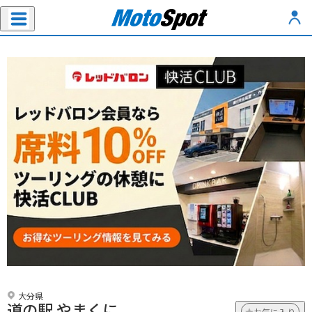
大分県
道の駅 やまくに
お気に入り