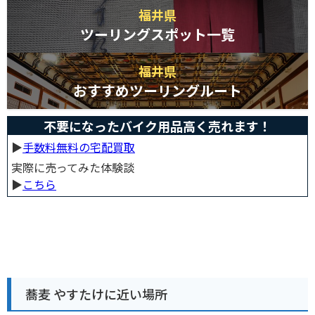
福井県
ツーリングスポット一覧
福井県
おすすめツーリングルート
不要になったバイク用品高く売れます！
▶︎
手数料無料の宅配買取
実際に売ってみた体験談
▶︎
こちら
蕎麦 やすたけに近い場所