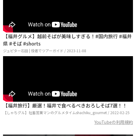
【福井グルメ】越前そばが美味しすぎる！#国内旅行 #福井
県 #そば #shorts
ジュピター石田 | 役者でツアーガイド / 2023-11-08
【福井旅行】厳選！福井で食べるべきおろしそば7選！！
【しゃちグル】社畜営業マンのグルメタイムshachiku_gourmet / 2022-02-25
YouTubeの利用規約