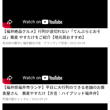
【福井絶品グルメ】行列が途切れない「てんぷらとおそ
ば」蕎麦 やすたけをご紹介【地元民おすすめ】
若旦那の勝手に福井観光大使 グランディア芳泉 / 2022-09-09
【福井県福井市ランチ】平日に大行列のできる老舗のお蕎
麦屋さん 蕎麦やすたけ【方言：ハイブリッド福井弁】
恐竜の国チャンネル / 2022-09-23