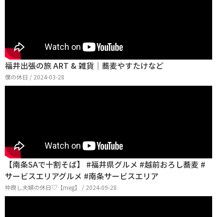
福井出張の旅 ART & 雑貨｜蕎麦やすたけなど
僕の休日 / 2024-03-28
【南条SAで十割そば】 #福井県グルメ #越前おろし蕎麦 #
サービスエリアグルメ #南条サービスエリア
仲良し夫婦の休日♡【meg】 / 2024-09-28