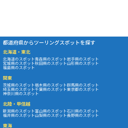
都道府県からツーリングスポットを探す
北海道・東北
北海道のスポット
青森県のスポット
岩手県のスポット
宮城県のスポット
秋田県のスポット
山形県のスポット
福島県のスポット
関東
茨城県のスポット
栃木県のスポット
群馬県のスポット
埼玉県のスポット
千葉県のスポット
東京都のスポット
神奈川県のスポット
北陸・甲信越
新潟県のスポット
富山県のスポット
石川県のスポット
福井県のスポット
山梨県のスポット
長野県のスポット
東海