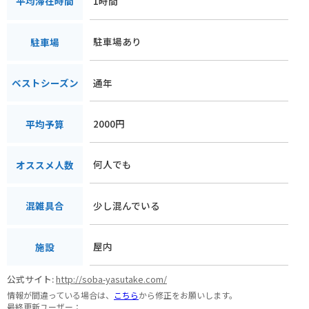
1時間
平均滞在時間
駐車場あり
駐車場
通年
ベストシーズン
2000円
平均予算
何人でも
オススメ人数
少し混んでいる
混雑具合
屋内
施設
公式サイト:
http://soba-yasutake.com/
情報が間違っている場合は、
こちら
から修正をお願いします。
最終更新ユーザー：