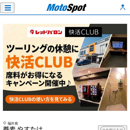
福井県
蕎麦 やすたけ
お気に入り