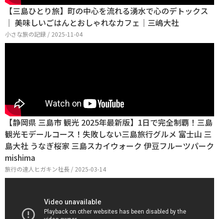
【三島ひとり旅】町の中心を流れる湧水で心のデトックス
｜ 美味しいごはんとおしゃれなカフェ｜三嶋大社
小さな旅の記録 / 2025-11-04
【静岡県 三島市 観光 2025年最新版】1日で完全制覇！三島
観光モデールコース！失敗しない三島旅行グルメ 富士山 三
島大社 うなぎ桜家 三島スカイウォーク 伊豆フルーツパーク
mishima
旅行の達人ヒガキン社長 / 2025-03-14