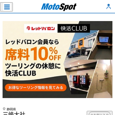
静岡県
三嶋大社
お気に入り