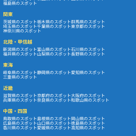
福島県のスポット
関東
茨城県のスポット
栃木県のスポット
群馬県のスポット
埼玉県のスポット
千葉県のスポット
東京都のスポット
神奈川県のスポット
北陸・甲信越
新潟県のスポット
富山県のスポット
石川県のスポット
福井県のスポット
山梨県のスポット
長野県のスポット
東海
岐阜県のスポット
静岡県のスポット
愛知県のスポット
三重県のスポット
近畿
滋賀県のスポット
京都府のスポット
大阪府のスポット
兵庫県のスポット
奈良県のスポット
和歌山県のスポット
中国・四国
鳥取県のスポット
島根県のスポット
岡山県のスポット
広島県のスポット
山口県のスポット
徳島県のスポット
香川県のスポット
愛媛県のスポット
高知県のスポット