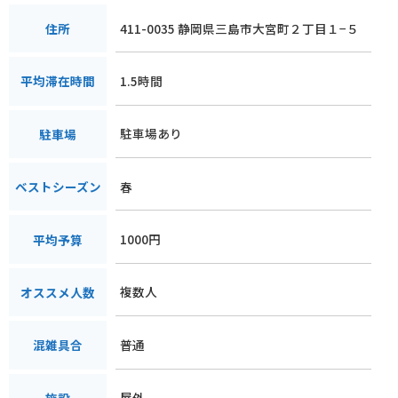
411-0035 静岡県三島市大宮町２丁目１−５
住所
1.5時間
平均滞在時間
駐車場あり
駐車場
春
ベストシーズン
1000円
平均予算
複数人
オススメ人数
普通
混雑具合
屋外
施設