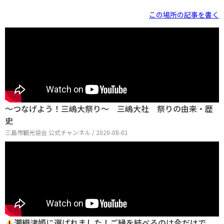
この場所の記事を書く
～つなげよう！三嶋大祭り～ 三嶋大社 祭りの由来・歴
史
三島市観光協会 公式チャンネル / 2020-08-01
瀬織津姫に選ばれました！ご縁を結べるのは今だけで