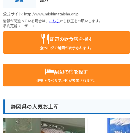
公式サイト:
http://www.mishimataisha.or.jp
情報が間違っている場合は、
こちら
から修正をお願いします。
最終更新ユーザー：
周辺の飲食店を探す
食べログで地図が表示されます。
周辺の宿を探す
楽天トラベルで地図が表示されます。
静岡県の人気お土産