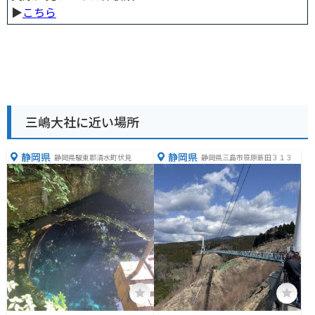
▶︎
こちら
三嶋大社に近い場所
静岡県
静岡県
静岡県駿東郡清水町伏見
静岡県三島市笹原新田３１３