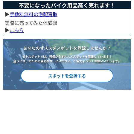
不要になったバイク用品高く売れます！
▶︎
手数料無料の宅配買取
実際に売ってみた体験談
▶︎
こちら
あなたのオススメスポットを登録しませんか？
モトスポットでは、皆様からオススメスポットを募集しています！
全ライダーのための最高なサービス作りに、ご協力よろしくお願いいたします。
スポットを登録する