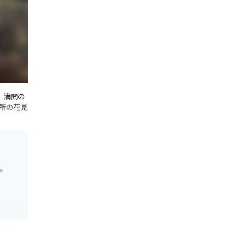
。満開の
所の花見
す。