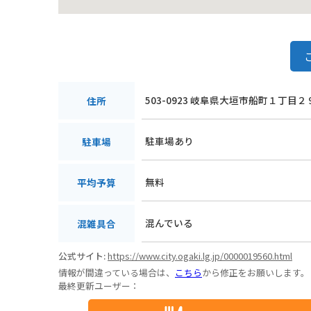
503-0923 岐阜県大垣市船町１丁目２
住所
駐車場あり
駐車場
無料
平均予算
混んでいる
混雑具合
公式サイト:
https://www.city.ogaki.lg.jp/0000019560.html
情報が間違っている場合は、
こちら
から修正をお願いします。
最終更新ユーザー：