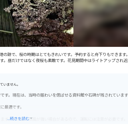
港の跡で、桜の時期はとてもきれいです。予約すると舟下りもできます
す。昼だけではなく夜桜も素敵です。花見期間中はライトアップされ近
ていません。
所です。現在は、当時の賑わいを偲ばせる資料館や石碑が残されていま
策に最適です。
...続きを読む
ります。川の近くは風が強い場合があるので、運転には注意が必要です。