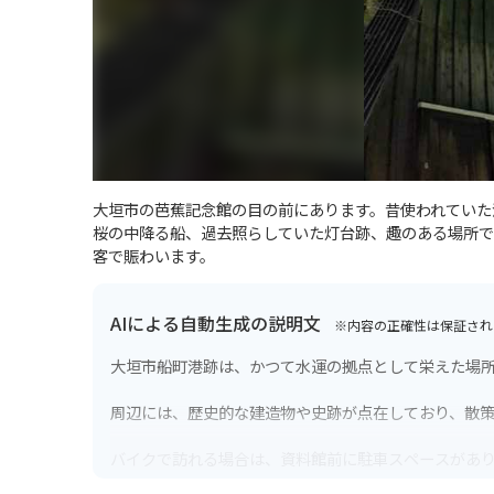
大垣市の芭蕉記念館の目の前にあります。昔使われていた
桜の中降る船、過去照らしていた灯台跡、趣のある場所で
客で賑わいます。
AIによる自動生成の説明文
※内容の正確性は保証され
大垣市船町港跡は、かつて水運の拠点として栄えた場
周辺には、歴史的な建造物や史跡が点在しており、散
バイクで訪れる場合は、資料館前に駐車スペースがあ