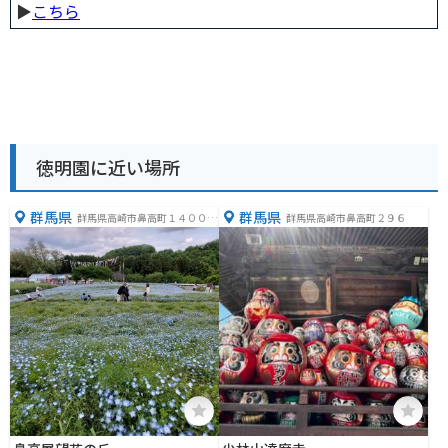
▶︎
こちら
徳明園に近い場所
群馬県
群馬県
群馬県高崎市鼻高町１４００
群馬県高崎市鼻高町２９６
−１