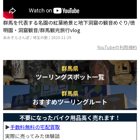
群馬を代表する名園の紅葉絶景と地下洞窟の観音めぐり/徳
明園・洞窟観音/群馬観光旅行vlog
あおぞらさんぽ / 埼玉の旅 / 2025-11-29
YouTubeの利用規約
群馬県
ツーリングスポット一覧
群馬県
おすすめツーリングルート
不要になったバイク用品高く売れます！
▶︎
手数料無料の宅配買取
実際に売ってみた体験談