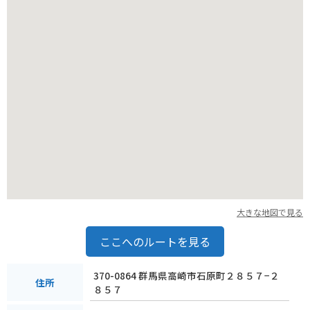
大きな地図で見る
ここへのルートを見る
370-0864 群馬県高崎市石原町２８５７−２
住所
８５７