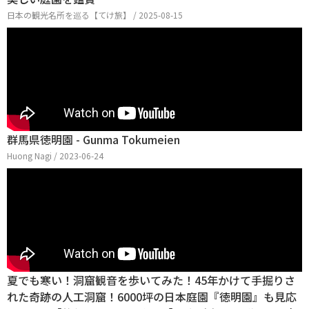
日本の観光名所を巡る【てけ旅】 / 2025-08-15
群馬県徳明園 - Gunma Tokumeien
Huong Nagi / 2023-06-24
夏でも寒い！洞窟観音を歩いてみた！45年かけて手掘りさ
れた奇跡の人工洞窟！6000坪の日本庭園『徳明園』も見応