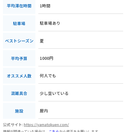
1時間
平均滞在時間
駐車場あり
駐車場
夏
ベストシーズン
1000円
平均予算
何人でも
オススメ人数
少し空いている
混雑具合
屋内
施設
公式サイト:
https://yamatokuen.com/
情報が間違っている場合は、
こちら
から修正をお願いします。