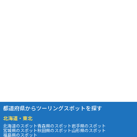
都道府県からツーリングスポットを探す
北海道・東北
北海道のスポット
青森県のスポット
岩手県のスポット
宮城県のスポット
秋田県のスポット
山形県のスポット
福島県のスポット