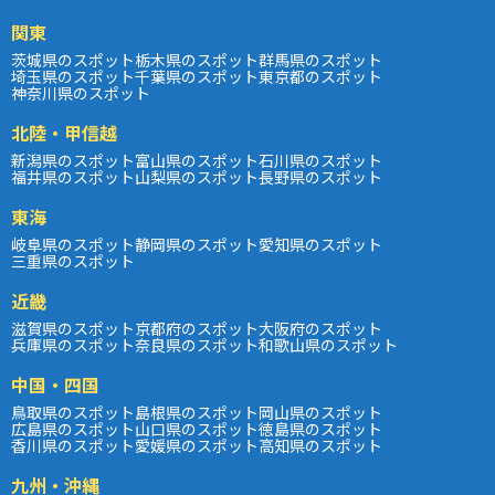
関東
茨城県のスポット
栃木県のスポット
群馬県のスポット
埼玉県のスポット
千葉県のスポット
東京都のスポット
神奈川県のスポット
北陸・甲信越
新潟県のスポット
富山県のスポット
石川県のスポット
福井県のスポット
山梨県のスポット
長野県のスポット
東海
岐阜県のスポット
静岡県のスポット
愛知県のスポット
三重県のスポット
近畿
滋賀県のスポット
京都府のスポット
大阪府のスポット
兵庫県のスポット
奈良県のスポット
和歌山県のスポット
中国・四国
鳥取県のスポット
島根県のスポット
岡山県のスポット
広島県のスポット
山口県のスポット
徳島県のスポット
香川県のスポット
愛媛県のスポット
高知県のスポット
九州・沖縄