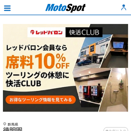
群馬県
徳明園
お気に入り