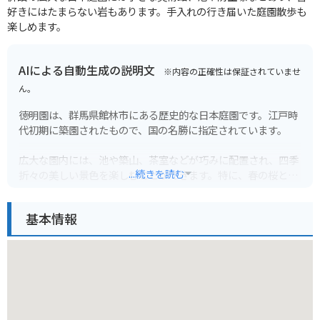
好きにはたまらない岩もあります。手入れの行き届いた庭園散歩も
楽しめます。
AIによる自動生成の説明文
※内容の正確性は保証されていませ
ん。
徳明園は、群馬県館林市にある歴史的な日本庭園です。江戸時
代初期に築園されたもので、国の名勝に指定されています。
広大な園内には、池や築山、茶室などが巧みに配置され、四季
...続きを読む
折々の美しい景色を楽しむことができます。特に、春の桜と秋
の紅葉の時期は多くの人で賑わいます。園内には、徳川家康の
次男である結城秀康を祀った、荘厳な雰囲気の松平廟所もあり
基本情報
ます。
バイクで行く場合は、園内に駐車場があるので安心です。周辺
には、館林城跡や茂林寺など、観光スポットも点在しているの
で、合わせて訪れてみるのもおすすめです。