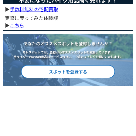
不要になったバイク用品高く売れます！
▶︎
手数料無料の宅配買取
実際に売ってみた体験談
▶︎
こちら
あなたのオススメスポットを登録しませんか？
モトスポットでは、皆様からオススメスポットを募集しています！
全ライダーのための最高なサービス作りに、ご協力よろしくお願いいたします。
スポットを登録する