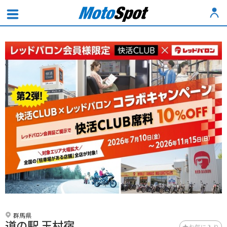
群馬県
道の駅 玉村宿
お気に入り