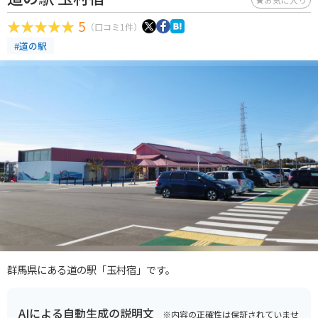
5
（口コミ1件）
#道の駅
群馬県にある道の駅「玉村宿」です。
AIによる自動生成の説明文
※内容の正確性は保証されていませ