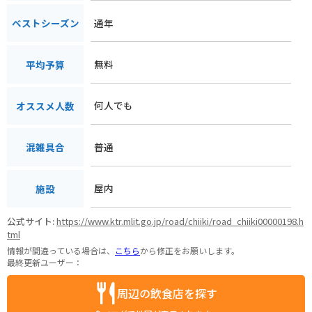
通年
ベストシーズン
無料
平均予算
何人でも
オススメ人数
普通
混雑具合
屋内
施設
公式サイト:
https://www.ktr.mlit.go.jp/road/chiiki/road_chiiki00000198.h
tml
情報が間違っている場合は、
こちら
から修正をお願いします。
最終更新ユーザー：
周辺の飲食店を探す