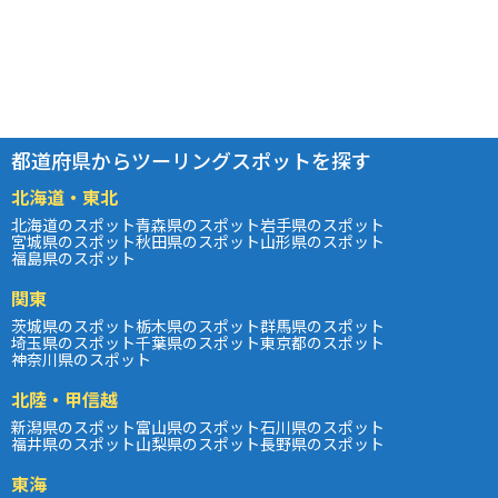
都道府県からツーリングスポットを探す
北海道・東北
北海道のスポット
青森県のスポット
岩手県のスポット
宮城県のスポット
秋田県のスポット
山形県のスポット
福島県のスポット
関東
茨城県のスポット
栃木県のスポット
群馬県のスポット
埼玉県のスポット
千葉県のスポット
東京都のスポット
神奈川県のスポット
北陸・甲信越
新潟県のスポット
富山県のスポット
石川県のスポット
福井県のスポット
山梨県のスポット
長野県のスポット
東海