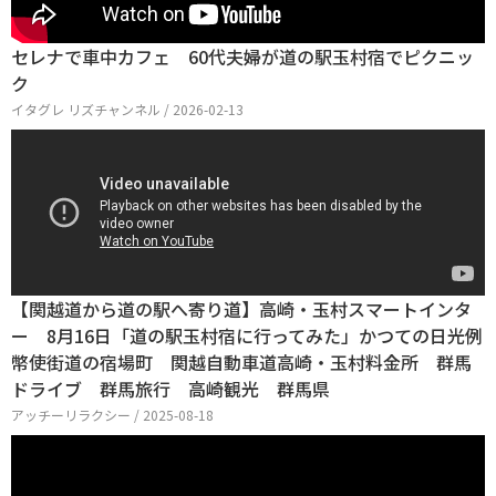
セレナで車中カフェ 60代夫婦が道の駅玉村宿でピクニッ
ク
イタグレ リズチャンネル / 2026-02-13
【関越道から道の駅へ寄り道】高崎・玉村スマートインタ
ー 8月16日「道の駅玉村宿に行ってみた」かつての日光例
幣使街道の宿場町 関越自動車道高崎・玉村料金所 群馬
ドライブ 群馬旅行 高崎観光 群馬県
アッチーリラクシー / 2025-08-18